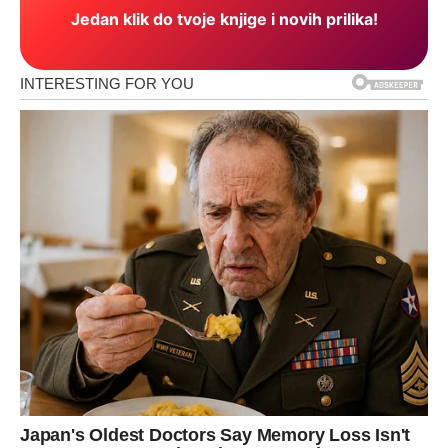
Jedan klik do tvoje knjige i novih prilika!