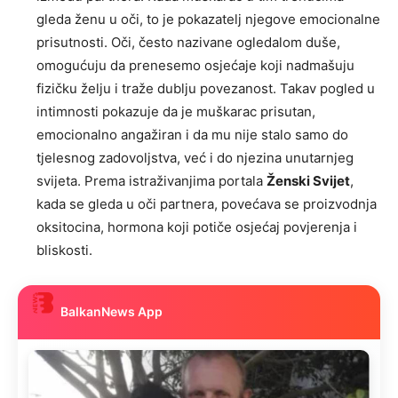
gleda ženu u oči, to je pokazatelj njegove emocionalne
prisutnosti. Oči, često nazivane ogledalom duše,
omogućuju da prenesemo osjećaje koji nadmašuju
fizičku želju i traže dublju povezanost. Takav pogled u
intimnosti pokazuje da je muškarac prisutan,
emocionalno angažiran i da mu nije stalo samo do
tjelesnog zadovoljstva, već i do njezina unutarnjeg
svijeta. Prema istraživanjima portala
Ženski Svijet
,
kada se gleda u oči partnera, povećava se proizvodnja
oksitocina, hormona koji potiče osjećaj povjerenja i
bliskosti.
BalkanNews App