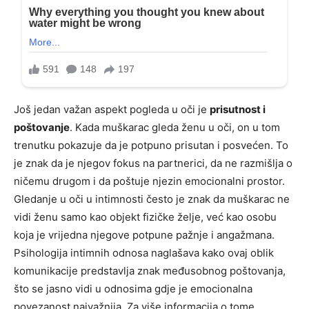
Još jedan važan aspekt pogleda u oči je
prisutnost i
poštovanje
. Kada muškarac gleda ženu u oči, on u tom
trenutku pokazuje da je potpuno prisutan i posvećen. To
je znak da je njegov fokus na partnerici, da ne razmišlja o
ničemu drugom i da poštuje njezin emocionalni prostor.
Gledanje u oči u intimnosti često je znak da muškarac ne
vidi ženu samo kao objekt fizičke želje, već kao osobu
koja je vrijedna njegove potpune pažnje i angažmana.
Psihologija intimnih odnosa naglašava kako ovaj oblik
komunikacije predstavlja znak međusobnog poštovanja,
što se jasno vidi u odnosima gdje je emocionalna
povezanost najvažnija. Za više informacija o tome,