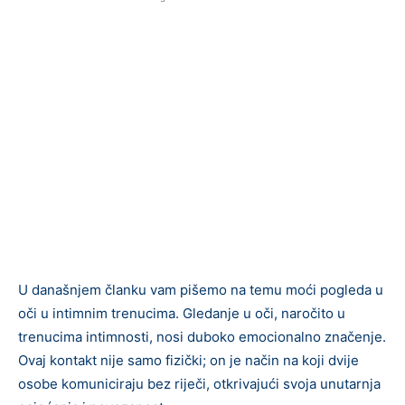
U današnjem članku vam pišemo na temu moći pogleda u
oči u intimnim trenucima. Gledanje u oči, naročito u
trenucima intimnosti, nosi duboko emocionalno značenje.
Ovaj kontakt nije samo fizički; on je način na koji dvije
osobe komuniciraju bez riječi, otkrivajući svoja unutarnja