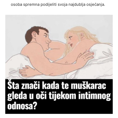
osoba spremna podijeliti svoja najdublja osjećanja.