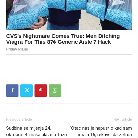
Previous article
Next article
Sudbina se mijenja 24.
“Otac nas je napustio kad sam
oktobra! 4 znaka ulaze u fazu
imala 16, rekavši da želi da