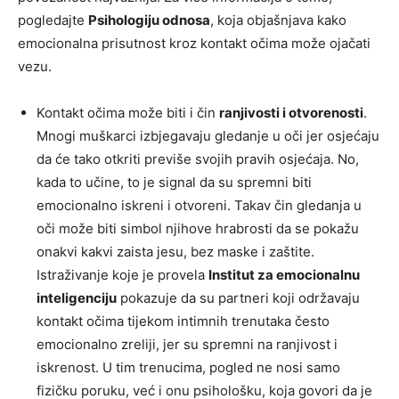
pogledajte
Psihologiju odnosa
, koja objašnjava kako
emocionalna prisutnost kroz kontakt očima može ojačati
vezu.
Kontakt očima može biti i čin
ranjivosti i otvorenosti
.
Mnogi muškarci izbjegavaju gledanje u oči jer osjećaju
da će tako otkriti previše svojih pravih osjećaja. No,
kada to učine, to je signal da su spremni biti
emocionalno iskreni i otvoreni. Takav čin gledanja u
oči može biti simbol njihove hrabrosti da se pokažu
onakvi kakvi zaista jesu, bez maske i zaštite.
Istraživanje koje je provela
Institut za emocionalnu
inteligenciju
pokazuje da su partneri koji održavaju
kontakt očima tijekom intimnih trenutaka često
emocionalno zreliji, jer su spremni na ranjivost i
iskrenost. U tim trenucima, pogled ne nosi samo
fizičku poruku, već i onu psihološku, koja govori da je