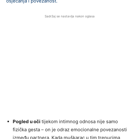
osjećanja i povezanost.
Sadržaj se nastavlja nakon oglasa
Pogled u oči
tijekom intimnog odnosa nije samo
fizička gesta – on je odraz emocionalne povezanosti
između partnera. Kada muškarac u tim trenucima