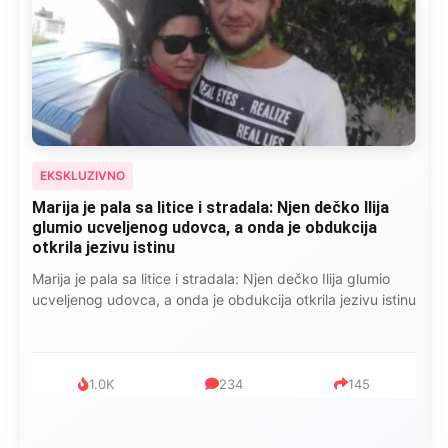
EKSKLUZIVNO
Marija je pala sa litice i stradala: Njen dečko Ilija
glumio ucveljenog udovca, a onda je obdukcija
otkrila jezivu istinu
Marija je pala sa litice i stradala: Njen dečko Ilija glumio
ucveljenog udovca, a onda je obdukcija otkrila jezivu istinu
1.0K
234
145