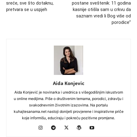
sreće, sve što dotaknu,
postane sveštenik: 11 godina
pretvara se u uspjeh
kasnije otišla sam u crkvu da
saznam vredi li Bog više od
porodice”
Aida Konjevic
Aida Konjević je novinarka i urednica s višegodišnjim iskustvom
u online medijima. Piše o društvenim temama, porodici, zdravlju i
svakodnevnim životnim izazovima. Na portalu
kuhajtesanama.net nastoji donijeti provjerene i inspirativne priče
koje informišu, educiraju i pokreću pozitivne promjene.