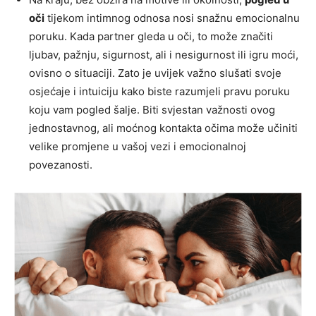
oči
tijekom intimnog odnosa nosi snažnu emocionalnu
poruku. Kada partner gleda u oči, to može značiti
ljubav, pažnju, sigurnost, ali i nesigurnost ili igru moći,
ovisno o situaciji. Zato je uvijek važno slušati svoje
osjećaje i intuiciju kako biste razumjeli pravu poruku
koju vam pogled šalje. Biti svjestan važnosti ovog
jednostavnog, ali moćnog kontakta očima može učiniti
velike promjene u vašoj vezi i emocionalnoj
povezanosti.