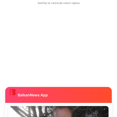
Sadržaj se nastavlja nakon oglasa
BalkanNews App