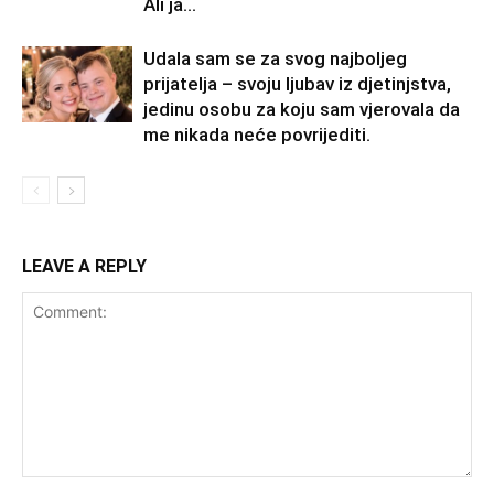
Ali ja...
Udala sam se za svog najboljeg
prijatelja – svoju ljubav iz djetinjstva,
jedinu osobu za koju sam vjerovala da
me nikada neće povrijediti.
LEAVE A REPLY