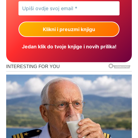
Jedan klik do tvoje knjige i novih prilika!