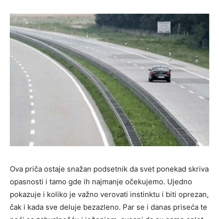
Ova priča ostaje snažan podsetnik da svet ponekad skriva
opasnosti i tamo gde ih najmanje očekujemo. Ujedno
pokazuje i koliko je važno verovati instinktu i biti oprezan,
čak i kada sve deluje bezazleno. Par se i danas priseća te