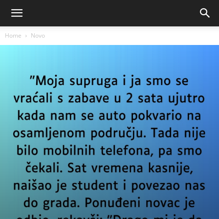
Home
Novo