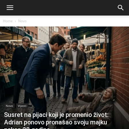
Home
Novo
Novo
Vijesti
Susret na pijaci koji je promenio život:
Adrian ponovo pronašao svoju majku