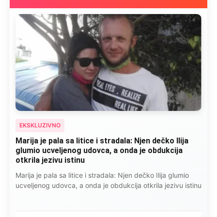
EKSKLUZIVNO
Marija je pala sa litice i stradala: Njen dečko Ilija
glumio ucveljenog udovca, a onda je obdukcija
otkrila jezivu istinu
Marija je pala sa litice i stradala: Njen dečko Ilija glumio
ucveljenog udovca, a onda je obdukcija otkrila jezivu istinu