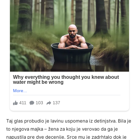
Taj glas probudio je lavinu uspomena iz detinjstva. Bila je
to njegova majka – žena za koju je verovao da ga je
napustila pre dve decenije. Srce mu je zadrhtalo dok je