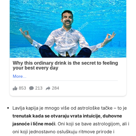
Lavlja kapija je mnogo više od astrološke tačke – to je
trenutak kada se otvaraju vrata intuicije, duhovne
jasnoće i lične moći
. Oni koji se bave astrologijom, ali i
oni koji jednostavno osluškuju ritmove prirode i