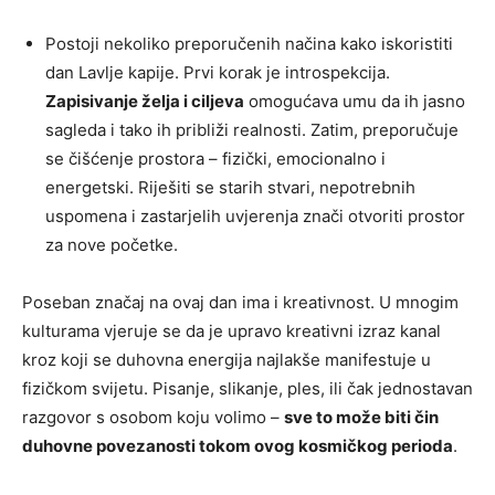
Postoji nekoliko preporučenih načina kako iskoristiti
dan Lavlje kapije. Prvi korak je introspekcija.
Zapisivanje želja i ciljeva
omogućava umu da ih jasno
sagleda i tako ih približi realnosti. Zatim, preporučuje
se čišćenje prostora – fizički, emocionalno i
energetski. Riješiti se starih stvari, nepotrebnih
uspomena i zastarjelih uvjerenja znači otvoriti prostor
za nove početke.
Poseban značaj na ovaj dan ima i kreativnost. U mnogim
kulturama vjeruje se da je upravo kreativni izraz kanal
kroz koji se duhovna energija najlakše manifestuje u
fizičkom svijetu. Pisanje, slikanje, ples, ili čak jednostavan
razgovor s osobom koju volimo –
sve to može biti čin
duhovne povezanosti tokom ovog kosmičkog perioda
.