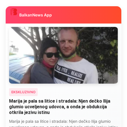
BalkanNews App
EKSKLUZIVNO
Marija je pala sa litice i stradala: Njen dečko Ilija
glumio ucveljenog udovca, a onda je obdukcija
otkrila jezivu istinu
Marija je pala sa litice i stradala: Njen dečko Ilija glumio