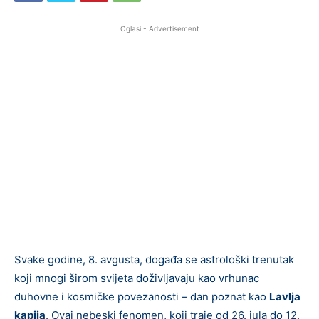
Oglasi - Advertisement
Svake godine, 8. avgusta, događa se astrološki trenutak
koji mnogi širom svijeta doživljavaju kao vrhunac
duhovne i kosmičke povezanosti – dan poznat kao
Lavlja
kapija
. Ovaj nebeski fenomen, koji traje od 26. jula do 12.