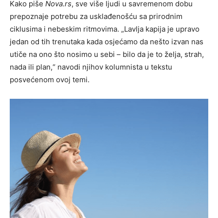
Kako piše
Nova.rs
, sve više ljudi u savremenom dobu
prepoznaje potrebu za usklađenošću sa prirodnim
ciklusima i nebeskim ritmovima. „Lavlja kapija je upravo
jedan od tih trenutaka kada osjećamo da nešto izvan nas
utiče na ono što nosimo u sebi – bilo da je to želja, strah,
nada ili plan,“ navodi njihov kolumnista u tekstu
posvećenom ovoj temi.