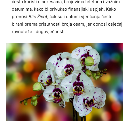
često koristi u adresama, brojevima telefona i važnim
datumima, kako bi privukao finansijski uspjeh. Kako
prenosi
Blic Život
, čak su i datumi vjenčanja često
birani prema prisutnosti broja osam, jer donosi osjećaj
ravnoteže i dugovječnosti.