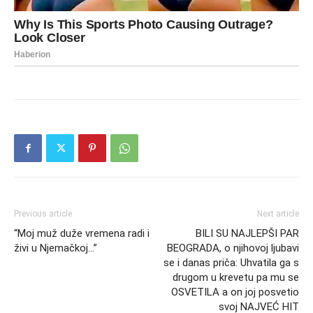
Previous article
Next article
“Moj muž duže vremena radi i
BILI SU NAJLEPŠI PAR
živi u Njemačkoj…”
BEOGRADA, o njihovoj ljubavi
se i danas priča: Uhvatila ga s
drugom u krevetu pa mu se
OSVETILA a on joj posvetio
svoj NAJVEĆ HIT