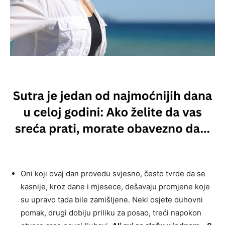
Oni koji ovaj dan provedu svjesno, često tvrde da se
kasnije, kroz dane i mjesece, dešavaju promjene koje
su upravo tada bile zamišljene. Neki osjete duhovni
pomak, drugi dobiju priliku za posao, treći napokon