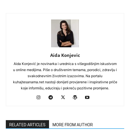
Aida Konjevic
Aida Konjević je novinarka i urednica s višegodišnjim iskustvom
u online medijima. Piše o društvenim temama, porodici, zdravlju i
svakodnevnim životnim izazovima. Na portalu
kuhajtesanama.net nastoji donijeti provjerene i inspirativne priče
koje informišu, educiraju i pokreću pozitivne promjene.
RELATED ARTICLES
MORE FROM AUTHOR