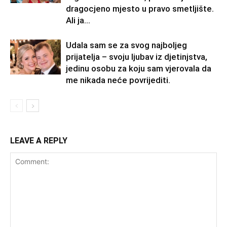
dragocjeno mjesto u pravo smetljište.
Ali ja...
Udala sam se za svog najboljeg
prijatelja – svoju ljubav iz djetinjstva,
jedinu osobu za koju sam vjerovala da
me nikada neće povrijediti.
LEAVE A REPLY