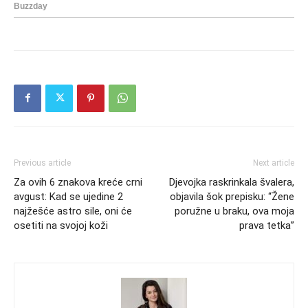
Previous article
Next article
Za ovih 6 znakova kreće crni
Djevojka raskrinkala švalera,
avgust: Kad se ujedine 2
objavila šok prepisku: “Žene
najžešće astro sile, oni će
poružne u braku, ova moja
osetiti na svojoj koži
prava tetka”