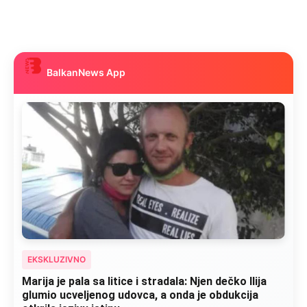
BalkanNews App
EKSKLUZIVNO
Marija je pala sa litice i stradala: Njen dečko Ilija
glumio ucveljenog udovca, a onda je obdukcija