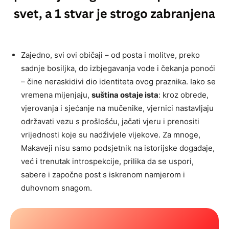
Zajedno, svi ovi običaji – od posta i molitve, preko
sadnje bosiljka, do izbjegavanja vode i čekanja ponoći
– čine neraskidivi dio identiteta ovog praznika. Iako se
vremena mijenjaju,
suština ostaje ista
: kroz obrede,
vjerovanja i sjećanje na mučenike, vjernici nastavljaju
održavati vezu s prošlošću, jačati vjeru i prenositi
vrijednosti koje su nadživjele vijekove. Za mnoge,
Makaveji nisu samo podsjetnik na istorijske događaje,
već i trenutak introspekcije, prilika da se uspori,
sabere i započne post s iskrenom namjerom i
duhovnom snagom.