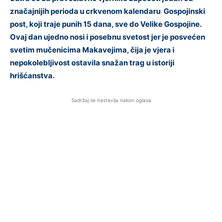
značajnijih perioda u crkvenom kalendaru Gospojinski
post, koji traje punih 15 dana, sve do Velike Gospojine.
Ovaj dan ujedno nosi i posebnu svetost jer je posvećen
svetim mučenicima Makavejima, čija je vjera i
nepokolebljivost ostavila snažan trag u istoriji
hrišćanstva.
Sadržaj se nastavlja nakon oglasa