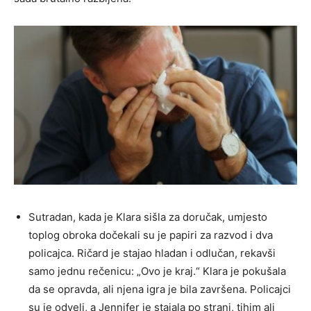
Sutradan, kada je Klara sišla za doručak, umjesto
toplog obroka dočekali su je papiri za razvod i dva
policajca. Ričard je stajao hladan i odlučan, rekavši
samo jednu rečenicu: „Ovo je kraj.“ Klara je pokušala
da se opravda, ali njena igra je bila završena. Policajci
su je odveli, a Jennifer je stajala po strani, tihim ali