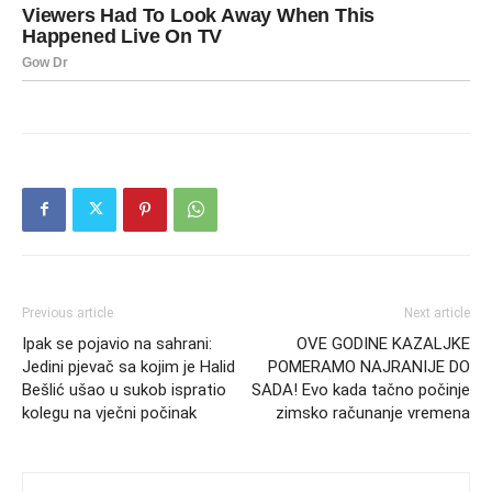
Previous article
Next article
Ipak se pojavio na sahrani:
OVE GODINE KAZALJKE
Jedini pjevač sa kojim je Halid
POMERAMO NAJRANIJE DO
Bešlić ušao u sukob ispratio
SADA! Evo kada tačno počinje
kolegu na vječni počinak
zimsko računanje vremena