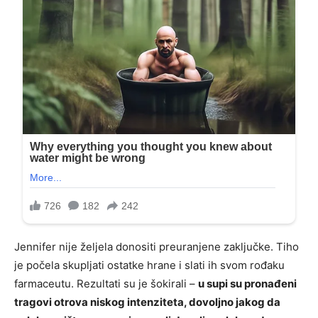
Jennifer nije željela donositi preuranjene zaključke. Tiho
je počela skupljati ostatke hrane i slati ih svom rođaku
farmaceutu. Rezultati su je šokirali –
u supi su pronađeni
tragovi otrova niskog intenziteta, dovoljno jakog da