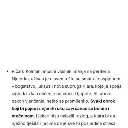
Ričard Kolman, imućni vlasnik imanja na periferiji
Njujorka, uživao je u svemu što se smatralo uspjehom
– bogatstvo, luksuz i nova supruga Klara, koja je spolja
izgledala kao oličenje odanosti i ljepote. Ali ubrzo
nakon vjenčanja, nešto se promijenilo.
Svaki obrok
koji bi pojeo iz njenih ruku završavao se bolom i
mučninom.
Ljekari nisu nalazili razlog, a Klara bi ga
nježno tješila riječima da je sve to posljedica stresa.