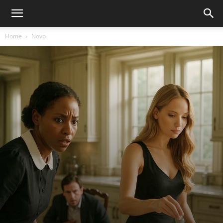
Home
Novo