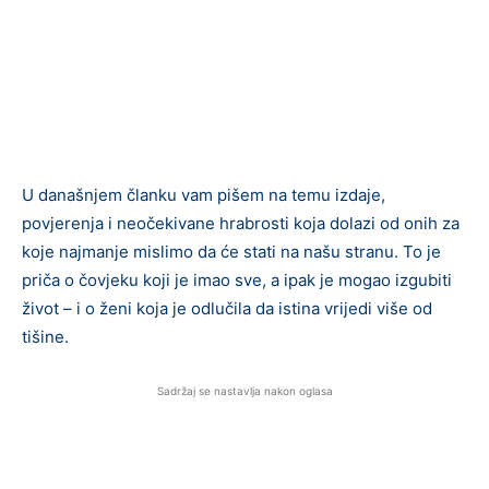
U današnjem članku vam pišem na temu izdaje,
povjerenja i neočekivane hrabrosti koja dolazi od onih za
koje najmanje mislimo da će stati na našu stranu. To je
priča o čovjeku koji je imao sve, a ipak je mogao izgubiti
život – i o ženi koja je odlučila da istina vrijedi više od
tišine.
Sadržaj se nastavlja nakon oglasa