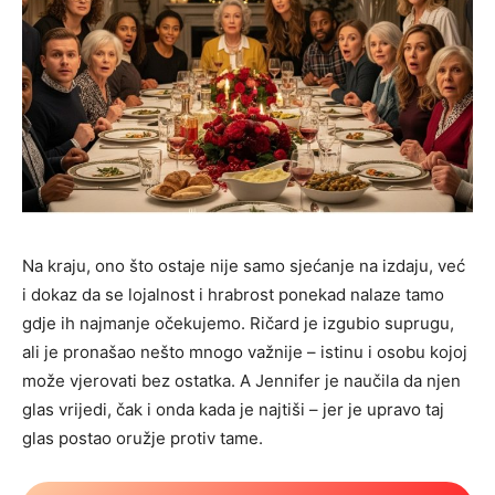
Na kraju, ono što ostaje nije samo sjećanje na izdaju, već
i dokaz da se lojalnost i hrabrost ponekad nalaze tamo
gdje ih najmanje očekujemo. Ričard je izgubio suprugu,
ali je pronašao nešto mnogo važnije – istinu i osobu kojoj
može vjerovati bez ostatka. A Jennifer je naučila da njen
glas vrijedi, čak i onda kada je najtiši – jer je upravo taj
glas postao oružje protiv tame.