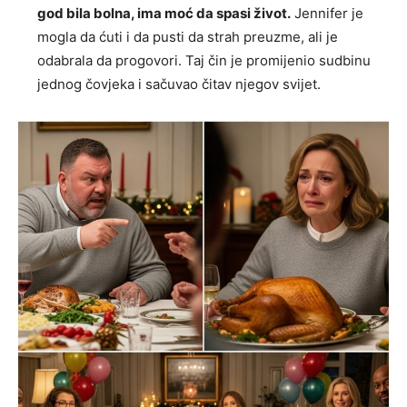
god bila bolna, ima moć da spasi život.
Jennifer je
mogla da ćuti i da pusti da strah preuzme, ali je
odabrala da progovori. Taj čin je promijenio sudbinu
jednog čovjeka i sačuvao čitav njegov svijet.