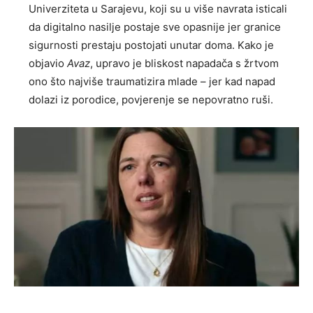
Univerziteta u Sarajevu, koji su u više navrata isticali
da digitalno nasilje postaje sve opasnije jer granice
sigurnosti prestaju postojati unutar doma. Kako je
objavio
Avaz
, upravo je bliskost napadača s žrtvom
ono što najviše traumatizira mlade – jer kad napad
dolazi iz porodice, povjerenje se nepovratno ruši.