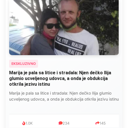
EKSKLUZIVNO
Marija je pala sa litice i stradala: Njen dečko Ilija
glumio ucveljenog udovca, a onda je obdukcija
otkrila jezivu istinu
Marija je pala sa litice i stradala: Njen dečko Ilija glumio
ucveljenog udovca, a onda je obdukcija otkrila jezivu istinu
1.0K
234
145