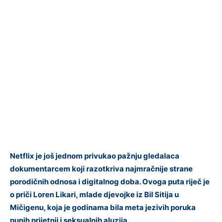
Netflix je još jednom privukao pažnju gledalaca
dokumentarcem koji razotkriva najmračnije strane
porodičnih odnosa i digitalnog doba. Ovoga puta riječ je
o priči Loren Likari, mlade djevojke iz Bil Sitija u
Mičigenu, koja je godinama bila meta jezivih poruka
punih prijetnji i seksualnih aluzija.