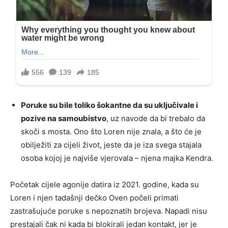
Poruke su bile toliko šokantne da su uključivale i
pozive na samoubistvo
, uz navode da bi trebalo da
skoči s mosta. Ono što Loren nije znala, a što će je
obilježiti za cijeli život, jeste da je iza svega stajala
osoba kojoj je najviše vjerovala – njena majka Kendra.
Početak cijele agonije datira iz 2021. godine, kada su
Loren i njen tadašnji dečko Oven počeli primati
zastrašujuće poruke s nepoznatih brojeva. Napadi nisu
prestajali čak ni kada bi blokirali jedan kontakt, jer je