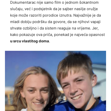
Dokumentarac nije samo film o jednom šokantnom
slučaju, već i podsjetnik da je sajber nasilje oružje
koje može razoriti porodice iznutra. Najvažnije je da
mladi dobiju podršku da govore, da se njihovi vapaji
shvate ozbiljno i da sistem reaguje na vrijeme. Jer,
kako pokazuje ova priča, ponekad je najveća opasnost
u srcu vlastitog doma
.