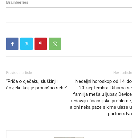
Previous article
Next article
“Priča o dječaku, sluškinji i
Nedeljni horoskop od 14. do
čovjeku koji je pronašao sebe”
20. septembra: Ribama se
familija meša u ljubav, Device
rešavaju finansijske probleme,
a oni neka paze s kime ulaze u
partnerstva