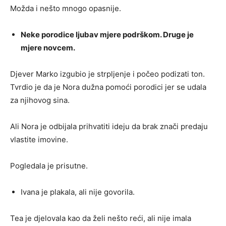
Možda i nešto mnogo opasnije.
Neke porodice ljubav mjere podrškom. Druge je
mjere novcem.
Djever Marko izgubio je strpljenje i počeo podizati ton.
Tvrdio je da je Nora dužna pomoći porodici jer se udala
za njihovog sina.
Ali Nora je odbijala prihvatiti ideju da brak znači predaju
vlastite imovine.
Pogledala je prisutne.
Ivana je plakala, ali nije govorila.
Tea je djelovala kao da želi nešto reći, ali nije imala