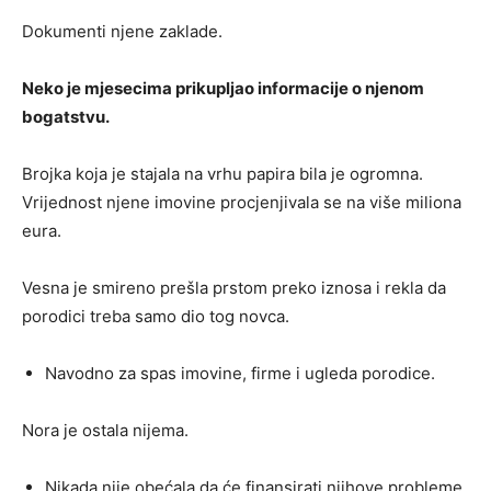
Dokumenti njene zaklade.
Neko je mjesecima prikupljao informacije o njenom
bogatstvu.
Brojka koja je stajala na vrhu papira bila je ogromna.
Vrijednost njene imovine procjenjivala se na više miliona
eura.
Vesna je smireno prešla prstom preko iznosa i rekla da
porodici treba samo dio tog novca.
Navodno za spas imovine, firme i ugleda porodice.
Nora je ostala nijema.
Nikada nije obećala da će finansirati njihove probleme.