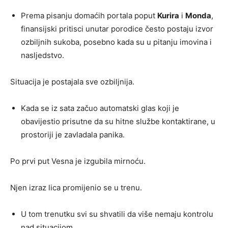
Prema pisanju domaćih portala poput
Kurira
i
Monda
,
finansijski pritisci unutar porodice često postaju izvor
ozbiljnih sukoba, posebno kada su u pitanju imovina i
nasljedstvo.
Situacija je postajala sve ozbiljnija.
Kada se iz sata začuo automatski glas koji je
obavijestio prisutne da su hitne službe kontaktirane, u
prostoriji je zavladala panika.
Po prvi put Vesna je izgubila mirnoću.
Njen izraz lica promijenio se u trenu.
U tom trenutku svi su shvatili da više nemaju kontrolu
nad situacijom.