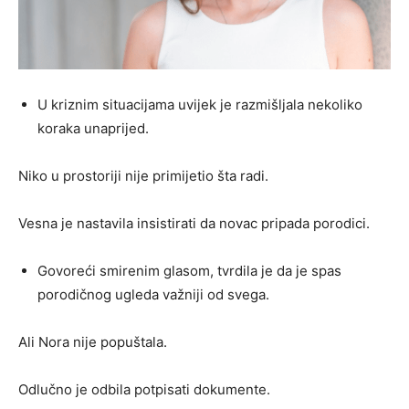
U kriznim situacijama uvijek je razmišljala nekoliko
koraka unaprijed.
Niko u prostoriji nije primijetio šta radi.
Vesna je nastavila insistirati da novac pripada porodici.
Govoreći smirenim glasom, tvrdila je da je spas
porodičnog ugleda važniji od svega.
Ali Nora nije popuštala.
Odlučno je odbila potpisati dokumente.