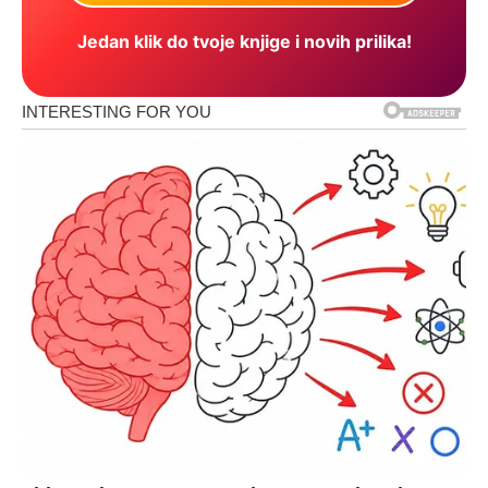
Jedan klik do tvoje knjige i novih prilika!