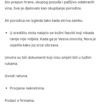
bio prepun hrane, skupog posuđa i pažljivo odabranih
vina. Sve je djelovalo kao okupljanje porodice.
Ali porodica ne izgleda tako kada skriva zamku.
U središtu stola nalazio se kožni fascikl koji nikada
ranije nije vidjela. Kada ga je Vesna otvorila, Nora je
osjetila kako joj srce ubrzava.
Unutra su bili dokumenti koji nisu smjeli biti u tuđim
rukama.
Izvodi računa.
Procjene nekretnina.
Podaci o firmama.