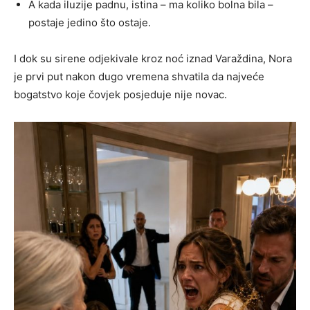
A kada iluzije padnu, istina – ma koliko bolna bila –
postaje jedino što ostaje.
I dok su sirene odjekivale kroz noć iznad Varaždina, Nora
je prvi put nakon dugo vremena shvatila da najveće
bogatstvo koje čovjek posjeduje nije novac.