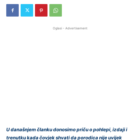
Oglasi - Advertisement
U današnjem članku donosimo priču o pohlepi, izdaji i
trenutku kada čovjek shvati da porodica nije uvijek