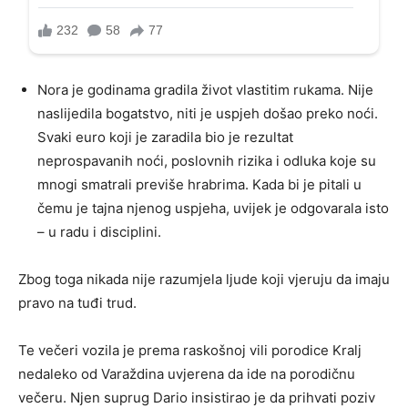
Nora je godinama gradila život vlastitim rukama. Nije
naslijedila bogatstvo, niti je uspjeh došao preko noći.
Svaki euro koji je zaradila bio je rezultat
neprospavanih noći, poslovnih rizika i odluka koje su
mnogi smatrali previše hrabrima. Kada bi je pitali u
čemu je tajna njenog uspjeha, uvijek je odgovarala isto
– u radu i disciplini.
Zbog toga nikada nije razumjela ljude koji vjeruju da imaju
pravo na tuđi trud.
Te večeri vozila je prema raskošnoj vili porodice Kralj
nedaleko od Varaždina uvjerena da ide na porodičnu
večeru. Njen suprug Dario insistirao je da prihvati poziv