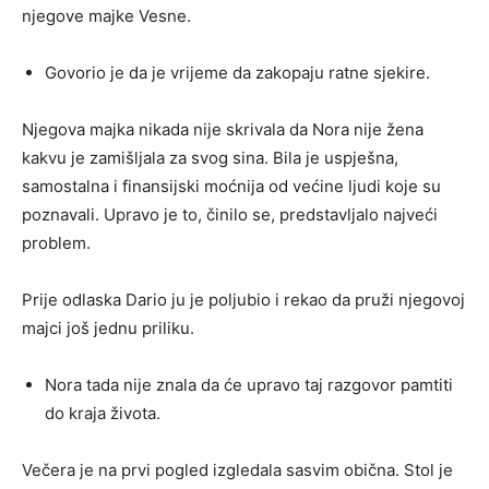
njegove majke Vesne.
Govorio je da je vrijeme da zakopaju ratne sjekire.
Njegova majka nikada nije skrivala da Nora nije žena
kakvu je zamišljala za svog sina. Bila je uspješna,
samostalna i finansijski moćnija od većine ljudi koje su
poznavali. Upravo je to, činilo se, predstavljalo najveći
problem.
Prije odlaska Dario ju je poljubio i rekao da pruži njegovoj
majci još jednu priliku.
Nora tada nije znala da će upravo taj razgovor pamtiti
do kraja života.
Večera je na prvi pogled izgledala sasvim obična. Stol je