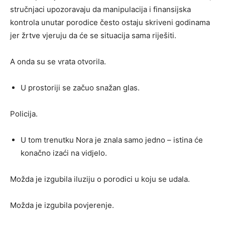
stručnjaci upozoravaju da manipulacija i finansijska
kontrola unutar porodice često ostaju skriveni godinama
jer žrtve vjeruju da će se situacija sama riješiti.
A onda su se vrata otvorila.
U prostoriji se začuo snažan glas.
Policija.
U tom trenutku Nora je znala samo jedno – istina će
konačno izaći na vidjelo.
Možda je izgubila iluziju o porodici u koju se udala.
Možda je izgubila povjerenje.