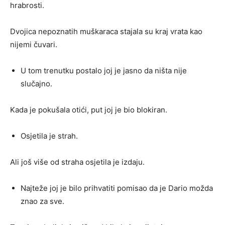
hrabrosti.
Dvojica nepoznatih muškaraca stajala su kraj vrata kao
nijemi čuvari.
U tom trenutku postalo joj je jasno da ništa nije
slučajno.
Kada je pokušala otići, put joj je bio blokiran.
Osjetila je strah.
Ali još više od straha osjetila je izdaju.
Najteže joj je bilo prihvatiti pomisao da je Dario možda
znao za sve.