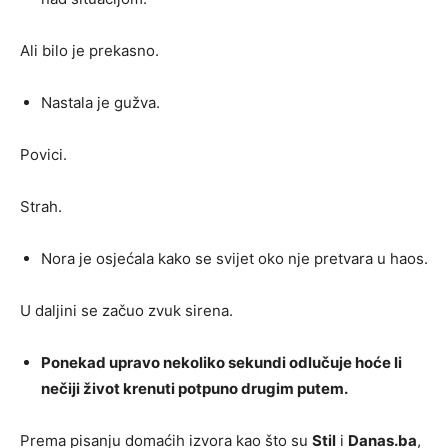
Ali bilo je prekasno.
Nastala je gužva.
Povici.
Strah.
Nora je osjećala kako se svijet oko nje pretvara u haos.
U daljini se začuo zvuk sirena.
Ponekad upravo nekoliko sekundi odlučuje hoće li
nečiji život krenuti potpuno drugim putem.
Prema pisanju domaćih izvora kao što su
Stil
i
Danas.ba
,