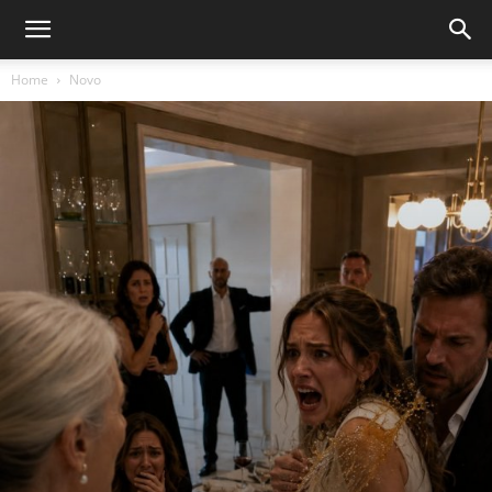
Home
Novo