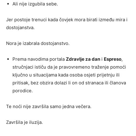
Ali nije izgubila sebe.
Jer postoje trenuci kada čovjek mora birati između mira i
dostojanstva.
Nora je izabrala dostojanstvo.
Prema navodima portala
Zdravlje za dan
i
Espreso
,
stručnjaci ističu da je pravovremeno traženje pomoći
ključno u situacijama kada osoba osjeti prijetnju ili
pritisak, bez obzira dolazi li on od stranaca ili članova
porodice.
Te noći nije završila samo jedna večera.
Završila je iluzija.