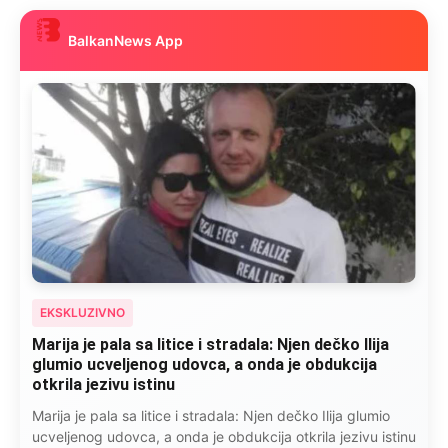
BalkanNews App
EKSKLUZIVNO
Marija je pala sa litice i stradala: Njen dečko Ilija
glumio ucveljenog udovca, a onda je obdukcija
otkrila jezivu istinu
Marija je pala sa litice i stradala: Njen dečko Ilija glumio
ucveljenog udovca, a onda je obdukcija otkrila jezivu istinu