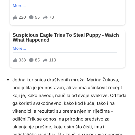
Jedna korisnica društvenih mreža, Marina Žukova,
podijelila je jednostavan, ali veoma učinkovit recept
koji je, kako navodi, naučila od svoje svekrve. Od tada
ga koristi svakodnevno, kako kod kuće, tako i na
vikendici, a rezultati su prema njenim riječima –
odlični.Trik se odnosi na prirodno sredstvo za
uklanjanje prašine, koje osim što čisti, ima i
antistatička svojstva, što znači da usporava ponovno