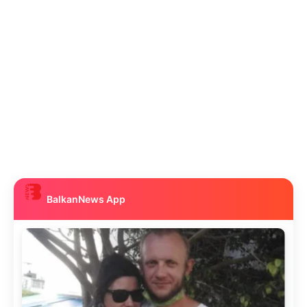
BalkanNews App