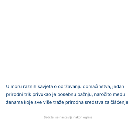
U moru raznih savjeta o održavanju domaćinstva, jedan
prirodni trik privukao je posebnu pažnju, naročito među
ženama koje sve više traže prirodna sredstva za čišćenje.
Sadržaj se nastavlja nakon oglasa