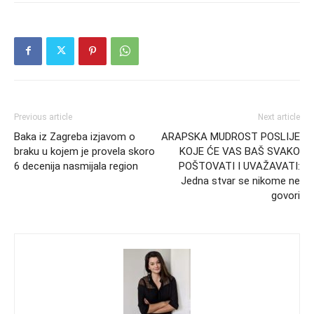
Previous article
Next article
Baka iz Zagreba izjavom o
ARAPSKA MUDROST POSLIJE
braku u kojem je provela skoro
KOJE ĆE VAS BAŠ SVAKO
6 decenija nasmijala region
POŠTOVATI I UVAŽAVATI:
Jedna stvar se nikome ne
govori