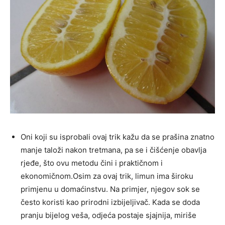
Oni koji su isprobali ovaj trik kažu da se prašina znatno
manje taloži nakon tretmana, pa se i čišćenje obavlja
rjeđe, što ovu metodu čini i praktičnom i
ekonomičnom.Osim za ovaj trik, limun ima široku
primjenu u domaćinstvu. Na primjer, njegov sok se
često koristi kao prirodni izbijeljivač. Kada se doda
pranju bijelog veša, odjeća postaje sjajnija, miriše