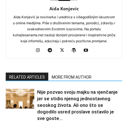
Aida Konjevic
Aida Konjević je novinarka i urednica s višegodišnjim iskustvom
u online medijima. Piše o društvenim temama, porodici, zdravlju i
svakodnevnim životnim izazovima. Na portalu
kuhajtesanama.net nastoji donijeti provjerene i inspirativne priče
koje informišu, educiraju i pokreću pozitivne promjene.
RELATED ARTICLES
MORE FROM AUTHOR
Nije pozvao svoju majku na vjenčanje
jer se stidio njenog jednostavnog
seoskog života. Ali ono što se
dogodilo usred proslave ostavilo je
sve goste...