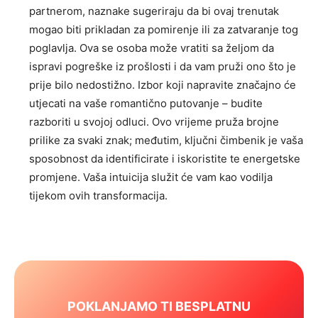
partnerom, naznake sugeriraju da bi ovaj trenutak
mogao biti prikladan za pomirenje ili za zatvaranje tog
poglavlja. Ova se osoba može vratiti sa željom da
ispravi pogreške iz prošlosti i da vam pruži ono što je
prije bilo nedostižno. Izbor koji napravite značajno će
utjecati na vaše romantično putovanje – budite
razboriti u svojoj odluci. Ovo vrijeme pruža brojne
prilike za svaki znak; međutim, ključni čimbenik je vaša
sposobnost da identificirate i iskoristite te energetske
promjene. Vaša intuicija služit će vam kao vodilja
tijekom ovih transformacija.
POKLANJAMO TI BESPLATNU