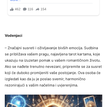
Vodenjaci
– Značajni susreti i oživljavanje bivših emocija. Sudbina
se približava vašem pragu, najavljena tarot kartama, koje
ukazuju na izuzetan pomak u vašem romantičnom životu.
Ako se nađete trenutno nevezani, pripremite se za susret
koji će duboko promijeniti vaše postojanje. Ova osoba će
izgledati kao da ju je poslao svemir, harmonično
rezonirajući s vašim načelima i uvjerenjima.