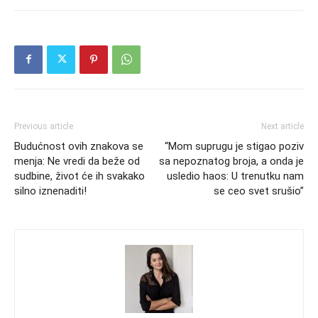
Previous article
Next article
Budućnost ovih znakova se
“Mom suprugu je stigao poziv
menja: Ne vredi da beže od
sa nepoznatog broja, a onda je
sudbine, život će ih svakako
usledio haos: U trenutku nam
silno iznenaditi!
se ceo svet srušio”