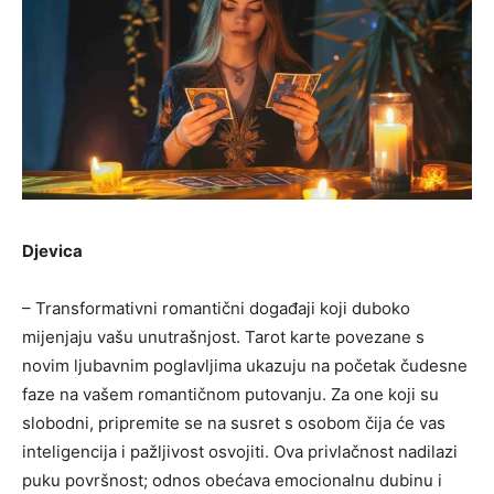
Djevica
– Transformativni romantični događaji koji duboko
mijenjaju vašu unutrašnjost. Tarot karte povezane s
novim ljubavnim poglavljima ukazuju na početak čudesne
faze na vašem romantičnom putovanju. Za one koji su
slobodni, pripremite se na susret s osobom čija će vas
inteligencija i pažljivost osvojiti. Ova privlačnost nadilazi
puku površnost; odnos obećava emocionalnu dubinu i