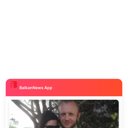
BalkanNews App