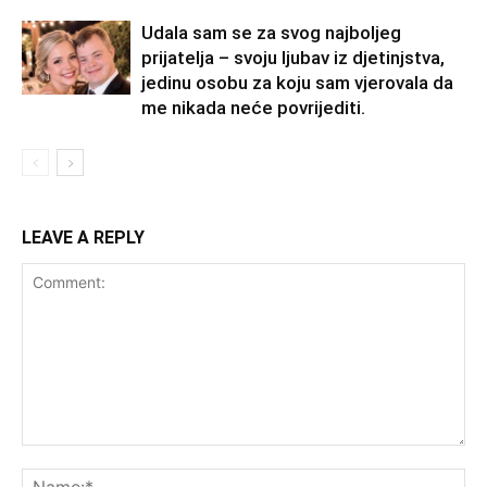
Udala sam se za svog najboljeg
prijatelja – svoju ljubav iz djetinjstva,
jedinu osobu za koju sam vjerovala da
me nikada neće povrijediti.
LEAVE A REPLY