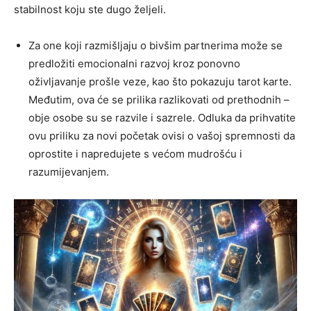
stabilnost koju ste dugo željeli.
Za one koji razmišljaju o bivšim partnerima može se
predložiti emocionalni razvoj kroz ponovno
oživljavanje prošle veze, kao što pokazuju tarot karte.
Međutim, ova će se prilika razlikovati od prethodnih –
obje osobe su se razvile i sazrele. Odluka da prihvatite
ovu priliku za novi početak ovisi o vašoj spremnosti da
oprostite i napredujete s većom mudrošću i
razumijevanjem.