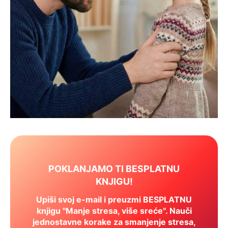
POKLANJAMO TI BESPLATNU
KNJIGU!
Upiši svoj e-mail i preuzmi BESPLATNU
knjigu "Manje stresa, više sreće". Nauči
jednostavne korake za smanjenje stresa,