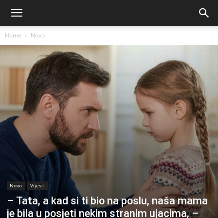
Home
Novo
Novo
Vijesti
– Tata, a kad si ti bio na poslu, naša mama
je bila u posjeti nekim stranim ujacima, –