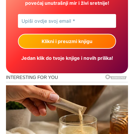
povećaj unutrašnji mir i živi sretnije!
Jedan klik do tvoje knjige i novih prilika!