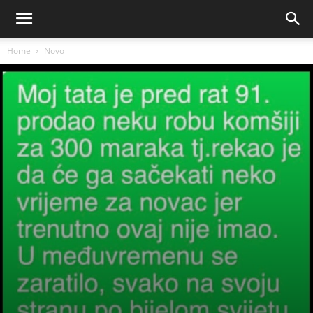
Home
Novo