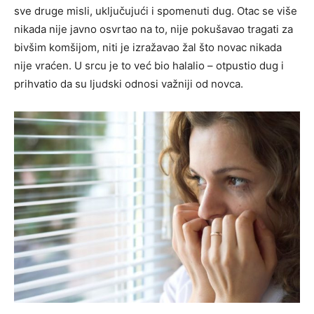
sve druge misli, uključujući i spomenuti dug. Otac se više
nikada nije javno osvrtao na to, nije pokušavao tragati za
bivšim komšijom, niti je izražavao žal što novac nikada
nije vraćen. U srcu je to već bio halalio – otpustio dug i
prihvatio da su ljudski odnosi važniji od novca.