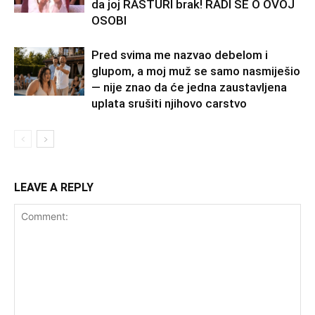
da joj RASTURI brak! RADI SE O OVOJ
OSOBI
Pred svima me nazvao debelom i
glupom, a moj muž se samo nasmiješio
— nije znao da će jedna zaustavljena
uplata srušiti njihovo carstvo
LEAVE A REPLY