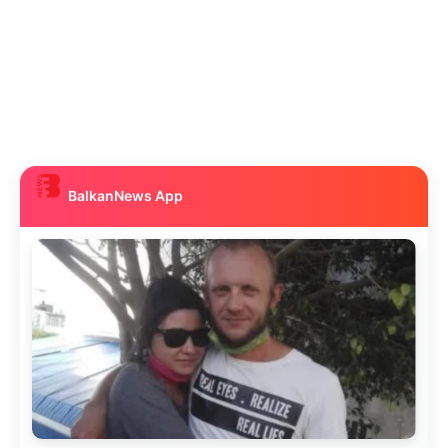
BalkanNews App