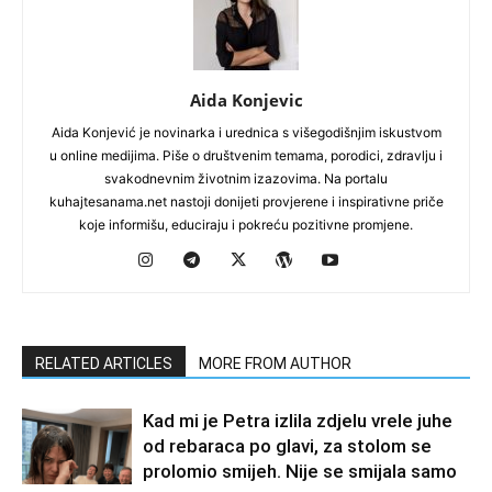
Aida Konjevic
Aida Konjević je novinarka i urednica s višegodišnjim iskustvom
u online medijima. Piše o društvenim temama, porodici, zdravlju i
svakodnevnim životnim izazovima. Na portalu
kuhajtesanama.net nastoji donijeti provjerene i inspirativne priče
koje informišu, educiraju i pokreću pozitivne promjene.
RELATED ARTICLES
MORE FROM AUTHOR
Kad mi je Petra izlila zdjelu vrele juhe
od rebaraca po glavi, za stolom se
prolomio smijeh. Nije se smijala samo