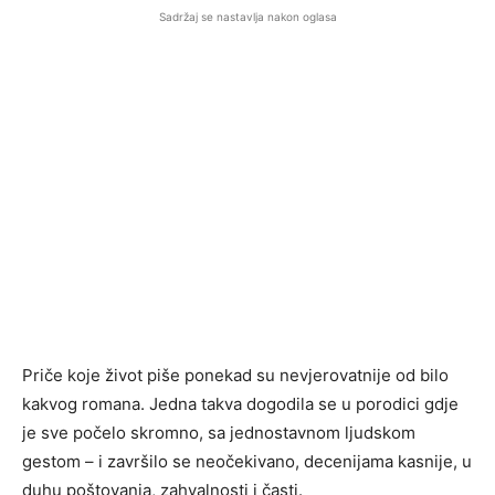
Sadržaj se nastavlja nakon oglasa
Priče koje život piše ponekad su nevjerovatnije od bilo
kakvog romana. Jedna takva dogodila se u porodici gdje
je sve počelo skromno, sa jednostavnom ljudskom
gestom – i završilo se neočekivano, decenijama kasnije, u
duhu poštovanja, zahvalnosti i časti.