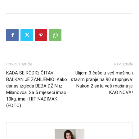
Previous article
Next article
KADA SE RODIO, ČITAV
Ulijem 3 čaše u veš mašinu i
BALKAN JE ZANIJEMIO! Kako
stavim pranje na 90 stupnjeva:
danas izgleda BEBA DŽIN iz
Nakon 2 sata veš mašina je
Milanovca: Sa 5 mjeseci imao
KAO NOVA!
10kg, ima i HIT NADIMAK
(FOTO)