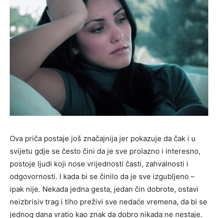
Ova priča postaje još značajnija jer pokazuje da čak i u
svijetu gdje se često čini da je sve prolazno i interesno,
postoje ljudi koji nose vrijednosti časti, zahvalnosti i
odgovornosti. I kada bi se činilo da je sve izgubljeno –
ipak nije. Nekada jedna gesta, jedan čin dobrote, ostavi
neizbrisiv trag i tiho preživi sve nedaće vremena, da bi se
jednog dana vratio kao znak da dobro nikada ne nestaje.