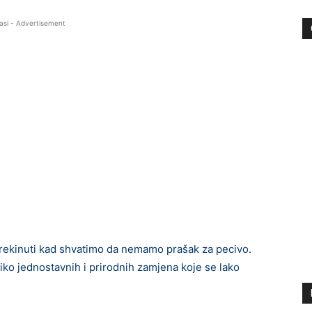
asi - Advertisement
rekinuti kad shvatimo da nemamo prašak za pecivo.
iko jednostavnih i prirodnih zamjena koje se lako