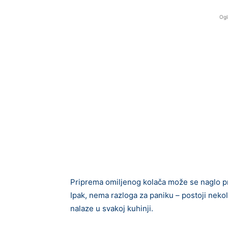
Ogl
Priprema omiljenog kolača može se naglo p
Ipak, nema razloga za paniku – postoji nekol
nalaze u svakoj kuhinji.