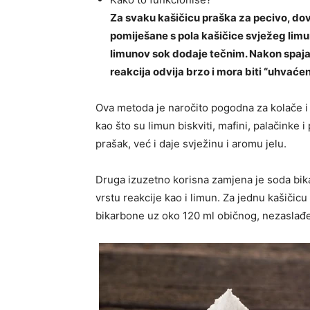
Za svaku kašičicu praška za pecivo, dovo
pomiješane s pola kašičice svježeg lim
limunov sok dodaje tečnim. Nakon spajan
reakcija odvija brzo i mora biti “uhvaćen
Ova metoda je naročito pogodna za kolače i 
kao što su limun biskviti, mafini, palačinke 
prašak, već i daje svježinu i aromu jelu.
Druga izuzetno korisna zamjena je soda bika
vrstu reakcije kao i limun. Za jednu kašičicu
bikarbone uz oko 120 ml običnog, nezaslađ