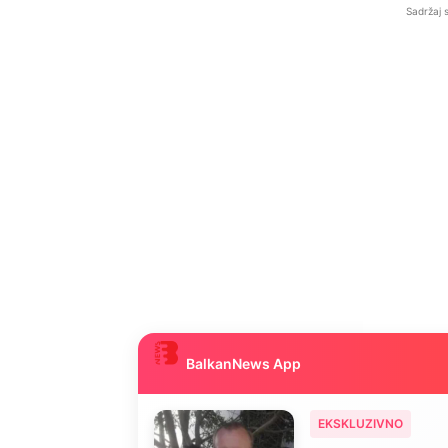
Sadržaj 
BalkanNews App
EKSKLUZIVNO