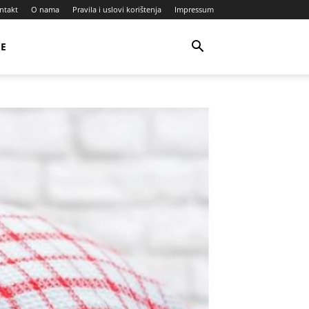
ntakt
O nama
Pravila i uslovi korištenja
Impressum
JE