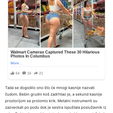
Tada se dogodilo ono što će mnogi kasnije nazvati
čudom. Bebin grudni koš zadrhtao je, a sekund kasnije
prostorijom se prolomio krik. Metalni instrumenti su
zazveckali po podu dok je sestra ispuštala poslužavnik iz