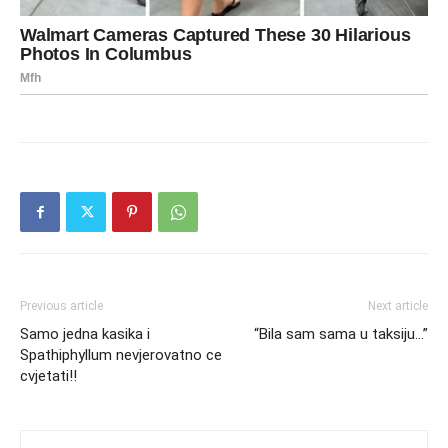
Previous article
Next article
Samo jedna kasika i
“Bila sam sama u taksiju…”
Spathiphyllum nevjerovatno ce
cvjetati!!