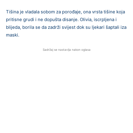
Tišina je vladala sobom za porođaje, ona vrsta tišine koja
pritisne grudi i ne dopušta disanje. Olivia, iscrpljena i
blijeda, borila se da zadrži svijest dok su ljekari šaptali iza
maski.
Sadržaj se nastavlja nakon oglasa