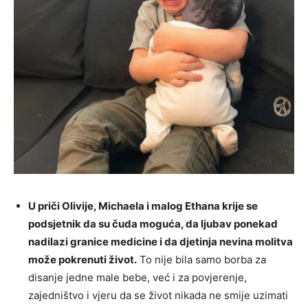
U priči Olivije, Michaela i malog Ethana krije se
podsjetnik da su čuda moguća, da ljubav ponekad
nadilazi granice medicine i da djetinja nevina molitva
može pokrenuti život.
To nije bila samo borba za
disanje jedne male bebe, već i za povjerenje,
zajedništvo i vjeru da se život nikada ne smije uzimati