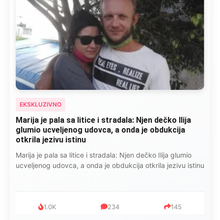
EKSKLUZIVNO
Marija je pala sa litice i stradala: Njen dečko Ilija
glumio ucveljenog udovca, a onda je obdukcija
otkrila jezivu istinu
Marija je pala sa litice i stradala: Njen dečko Ilija glumio
ucveljenog udovca, a onda je obdukcija otkrila jezivu istinu
1.0K
234
145