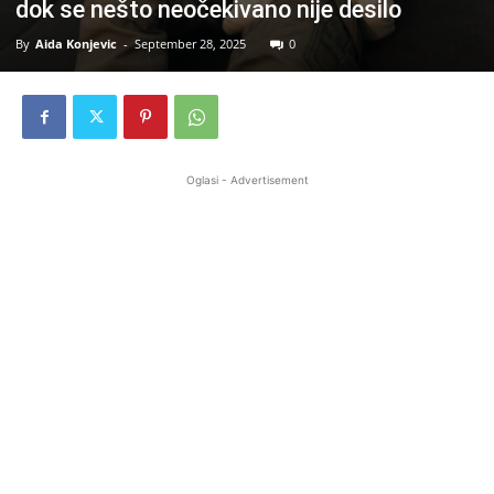
dok se nešto neočekivano nije desilo
By
Aida Konjevic
-
September 28, 2025
0
Oglasi - Advertisement