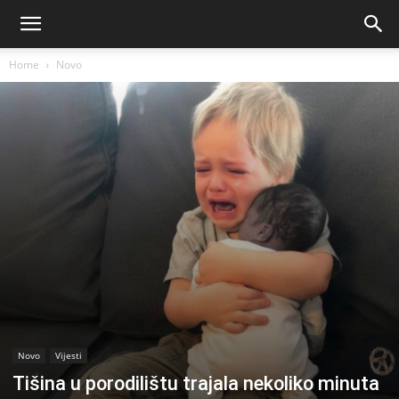
Home
Novo
Novo
Vijesti
Tišina u porodilištu trajala nekoliko minuta