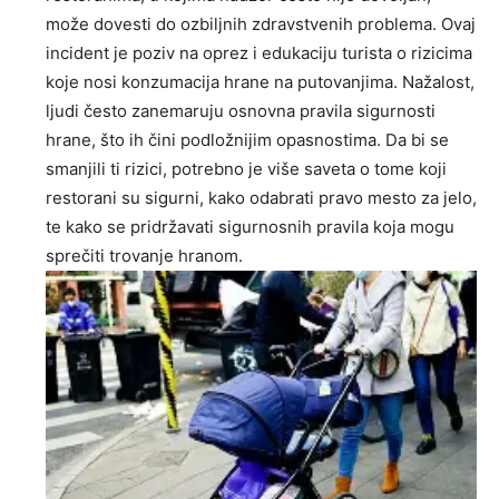
može dovesti do ozbiljnih zdravstvenih problema. Ovaj
incident je poziv na oprez i edukaciju turista o rizicima
koje nosi konzumacija hrane na putovanjima. Nažalost,
ljudi često zanemaruju osnovna pravila sigurnosti
hrane, što ih čini podložnijim opasnostima. Da bi se
smanjili ti rizici, potrebno je više saveta o tome koji
restorani su sigurni, kako odabrati pravo mesto za jelo,
te kako se pridržavati sigurnosnih pravila koja mogu
sprečiti trovanje hranom.