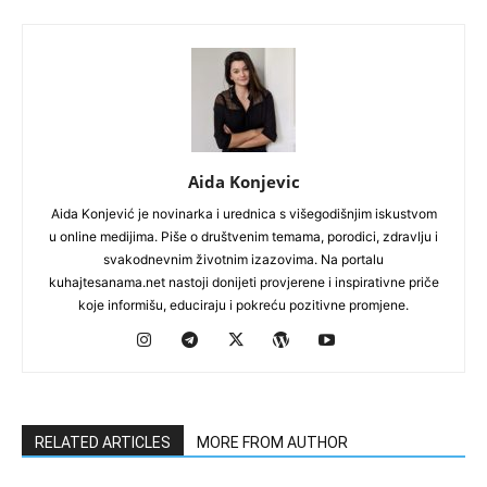
Aida Konjevic
Aida Konjević je novinarka i urednica s višegodišnjim iskustvom
u online medijima. Piše o društvenim temama, porodici, zdravlju i
svakodnevnim životnim izazovima. Na portalu
kuhajtesanama.net nastoji donijeti provjerene i inspirativne priče
koje informišu, educiraju i pokreću pozitivne promjene.
RELATED ARTICLES
MORE FROM AUTHOR