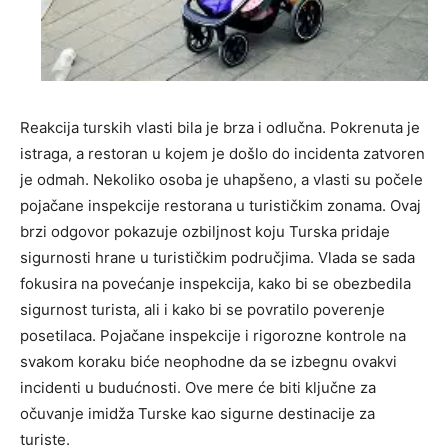
Reakcija turskih vlasti bila je brza i odlučna. Pokrenuta je
istraga, a restoran u kojem je došlo do incidenta zatvoren
je odmah. Nekoliko osoba je uhapšeno, a vlasti su počele
pojačane inspekcije restorana u turističkim zonama. Ovaj
brzi odgovor pokazuje ozbiljnost koju Turska pridaje
sigurnosti hrane u turističkim područjima. Vlada se sada
fokusira na povećanje inspekcija, kako bi se obezbedila
sigurnost turista, ali i kako bi se povratilo poverenje
posetilaca. Pojačane inspekcije i rigorozne kontrole na
svakom koraku biće neophodne da se izbegnu ovakvi
incidenti u budućnosti. Ove mere će biti ključne za
očuvanje imidža Turske kao sigurne destinacije za
turiste.