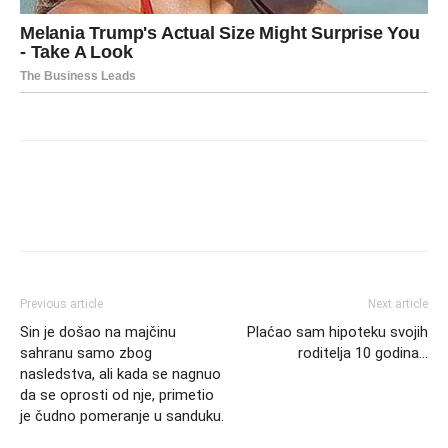
Previous article
Next article
Sin je došao na majčinu
Plaćao sam hipoteku svojih
sahranu samo zbog
roditelja 10 godina…
nasledstva, ali kada se nagnuo
da se oprosti od nje, primetio
je čudno pomeranje u sanduku.