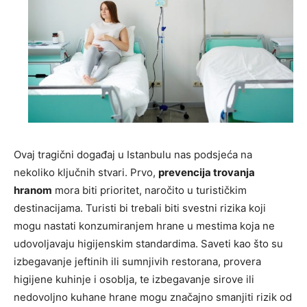
Ovaj tragični događaj u Istanbulu nas podsjeća na
nekoliko ključnih stvari. Prvo,
prevencija trovanja
hranom
mora biti prioritet, naročito u turističkim
destinacijama. Turisti bi trebali biti svestni rizika koji
mogu nastati konzumiranjem hrane u mestima koja ne
udovoljavaju higijenskim standardima. Saveti kao što su
izbegavanje jeftinih ili sumnjivih restorana, provera
higijene kuhinje i osoblja, te izbegavanje sirove ili
nedovoljno kuhane hrane mogu značajno smanjiti rizik od