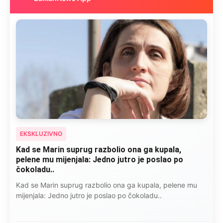
EKSKLUZIVNO
Kad se Marin suprug razbolio ona ga kupala,
pelene mu mijenjala: Jedno jutro je poslao po
čokoladu..
Kad se Marin suprug razbolio ona ga kupala, pelene mu
mijenjala: Jedno jutro je poslao po čokoladu..