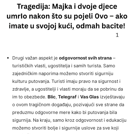
Drugi važan aspekt je
odgovornost svih strana
–
turističkih vlasti, ugostitelja i samih turista. Samo
zajedničkim naporima možemo stvoriti sigurniju
kulturu putovanja. Turisti imaju pravo na sigurnost i
zdravlje, a ugostitelji i vlasti moraju da se pobrinu da
im to obezbede.
Blic
,
Telegraf
i
Vas Glas
izvještavaju
o ovom tragičnom događaju, pozivajući sve strane da
preduzmu odgovorne mere kako bi putovanja bila
sigurnija. Na kraju, samo kroz odgovornost i edukaciju
možemo stvoriti bolje i sigurnije uslove za sve koji