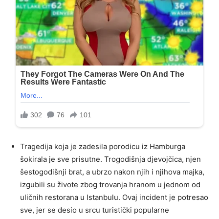
Tragedija koja je zadesila porodicu iz Hamburga
šokirala je sve prisutne. Trogodišnja djevojčica, njen
šestogodišnji brat, a ubrzo nakon njih i njihova majka,
izgubili su živote zbog trovanja hranom u jednom od
uličnih restorana u Istanbulu. Ovaj incident je potresao
sve, jer se desio u srcu turistički popularne