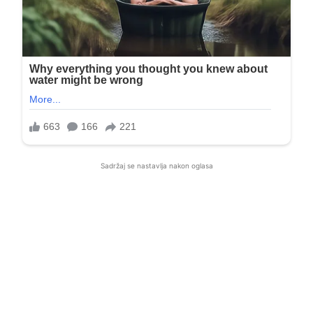
Sadržaj se nastavlja nakon oglasa