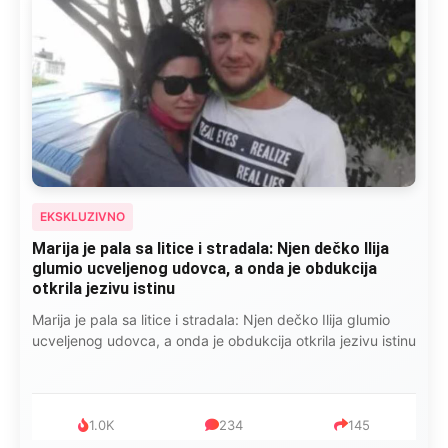
EKSKLUZIVNO
Marija je pala sa litice i stradala: Njen dečko Ilija
glumio ucveljenog udovca, a onda je obdukcija
otkrila jezivu istinu
Marija je pala sa litice i stradala: Njen dečko Ilija glumio
ucveljenog udovca, a onda je obdukcija otkrila jezivu istinu
1.0K
234
145