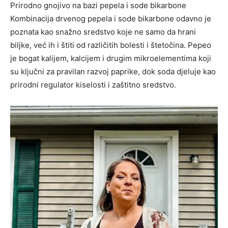
Prirodno gnojivo na bazi pepela i sode bikarbone
Kombinacija drvenog pepela i sode bikarbone odavno je
poznata kao snažno sredstvo koje ne samo da hrani
biljke, već ih i štiti od različitih bolesti i štetočina. Pepeo
je bogat kalijem, kalcijem i drugim mikroelementima koji
su ključni za pravilan razvoj paprike, dok soda djeluje kao
prirodni regulator kiselosti i zaštitno sredstvo.