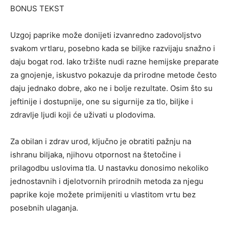
BONUS TEKST
Uzgoj paprike može donijeti izvanredno zadovoljstvo
svakom vrtlaru, posebno kada se biljke razvijaju snažno i
daju bogat rod. Iako tržište nudi razne hemijske preparate
za gnojenje, iskustvo pokazuje da prirodne metode često
daju jednako dobre, ako ne i bolje rezultate. Osim što su
jeftinije i dostupnije, one su sigurnije za tlo, biljke i
zdravlje ljudi koji će uživati u plodovima.
Za obilan i zdrav urod, ključno je obratiti pažnju na
ishranu biljaka, njihovu otpornost na štetočine i
prilagodbu uslovima tla. U nastavku donosimo nekoliko
jednostavnih i djelotvornih prirodnih metoda za njegu
paprike koje možete primijeniti u vlastitom vrtu bez
posebnih ulaganja.