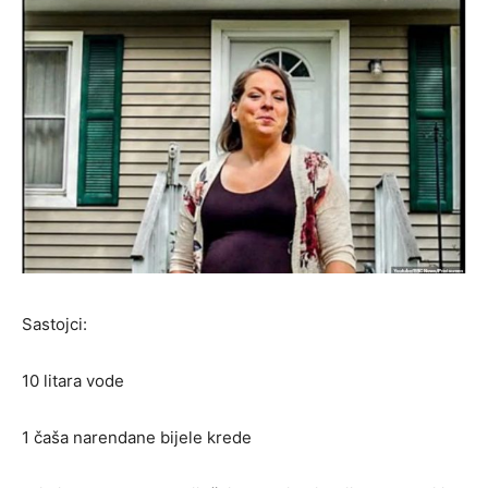
Sastojci:
10 litara vode
1 čaša narendane bijele krede