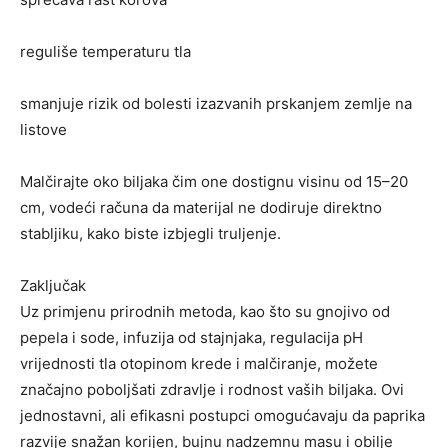
reguliše temperaturu tla
smanjuje rizik od bolesti izazvanih prskanjem zemlje na
listove
Malčirajte oko biljaka čim one dostignu visinu od 15–20
cm, vodeći računa da materijal ne dodiruje direktno
stabljiku, kako biste izbjegli truljenje.
Zaključak
Uz primjenu prirodnih metoda, kao što su gnojivo od
pepela i sode, infuzija od stajnjaka, regulacija pH
vrijednosti tla otopinom krede i malčiranje, možete
značajno poboljšati zdravlje i rodnost vaših biljaka. Ovi
jednostavni, ali efikasni postupci omogućavaju da paprika
razvije snažan korijen, bujnu nadzemnu masu i obilje