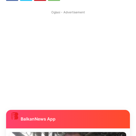
Oglasi - Advertisement
BalkanNews App