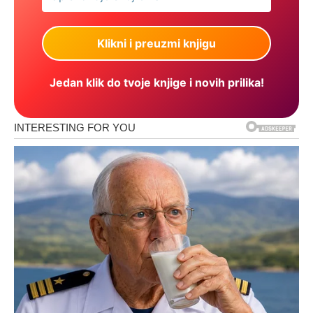
Jedan klik do tvoje knjige i novih prilika!