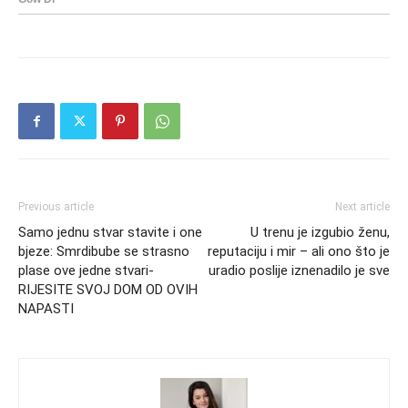
Previous article
Next article
Samo jednu stvar stavite i one
U trenu je izgubio ženu,
bjeze: Smrdibube se strasno
reputaciju i mir – ali ono što je
plase ove jedne stvari-
uradio poslije iznenadilo je sve
RIJESITE SVOJ DOM OD OVIH
NAPASTI