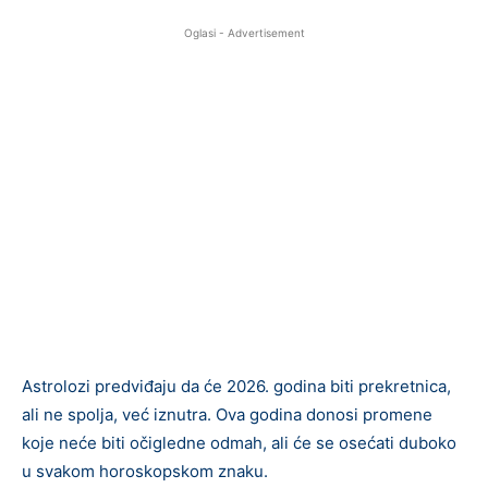
Oglasi - Advertisement
Astrolozi predviđaju da će 2026. godina biti prekretnica,
ali ne spolja, već iznutra. Ova godina donosi promene
koje neće biti očigledne odmah, ali će se osećati duboko
u svakom horoskopskom znaku.