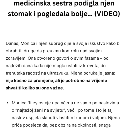
Danas, Monica i njen suprug dijele svoje iskustvo kako bi
ohrabrili druge da preuzmu kontrolu nad svojim
zdravljem. Ona otvoreno govori o svim fazama – od
najtežih dana kada nije mogla ustati iz kreveta, do
trenutaka radosti na ultrazvuku. Njena poruka je jasna:
nije kasno za promjene, ali je potrebno na vrijeme
shvatiti koliko su one važne
.
Monica Riley ostaje upamćena ne samo po naslovima
o “najtežoj ženi na svijetu”, već i po tome što je taj
naslov uspjela skinuti vlastitim trudom i voljom. Njena
priča podsjeća da, bez obzira na okolnosti, snaga