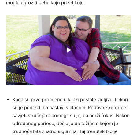
moglo ugroziti bebu koju priželjkuje.
Kada su prve promjene u kilaži postale vidljive, ljekari
su je podržali da nastavi s planom. Redovne kontrole i
savjeti stručnjaka pomogli su joj da održi fokus. Nakon
određenog perioda, došla je do težine s kojom je
trudnoća bila znatno sigurnija. Taj trenutak bio je