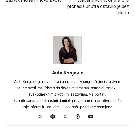
pronašla unutra ostavilo je bez
teksta
Aida Konjevic
Aida Konjević je novinarka i urednica s višegodišnjim iskustvom
u online medijima. Piše o društvenim temama, porodici, zdravlju i
svakodnevnim životnim izazovima. Na portalu
kuhajtesanama.net nastoji donijeti provjerene i inspirativne priče
koje informišu, educiraju i pokreću pozitivne promjene.