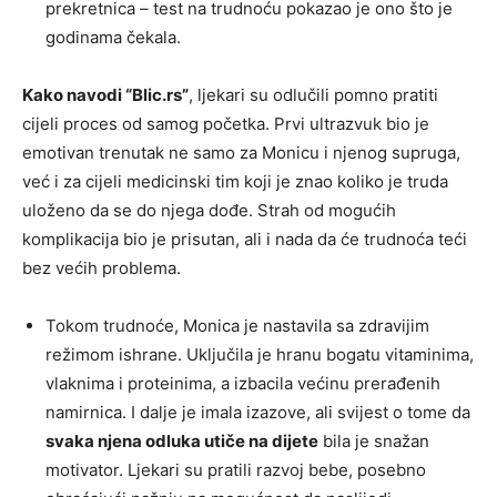
prekretnica – test na trudnoću pokazao je ono što je
godinama čekala.
Kako navodi “Blic.rs”
, ljekari su odlučili pomno pratiti
cijeli proces od samog početka. Prvi ultrazvuk bio je
emotivan trenutak ne samo za Monicu i njenog supruga,
već i za cijeli medicinski tim koji je znao koliko je truda
uloženo da se do njega dođe. Strah od mogućih
komplikacija bio je prisutan, ali i nada da će trudnoća teći
bez većih problema.
Tokom trudnoće, Monica je nastavila sa zdravijim
režimom ishrane. Uključila je hranu bogatu vitaminima,
vlaknima i proteinima, a izbacila većinu prerađenih
namirnica. I dalje je imala izazove, ali svijest o tome da
svaka njena odluka utiče na dijete
bila je snažan
motivator. Ljekari su pratili razvoj bebe, posebno