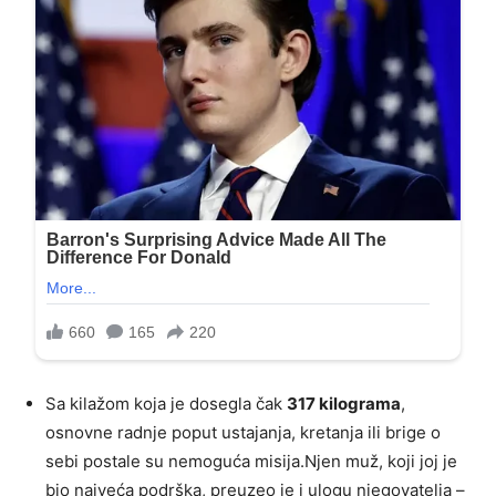
Sa kilažom koja je dosegla čak
317 kilograma
,
osnovne radnje poput ustajanja, kretanja ili brige o
sebi postale su nemoguća misija.Njen muž, koji joj je
bio najveća podrška, preuzeo je i ulogu njegovatelja –