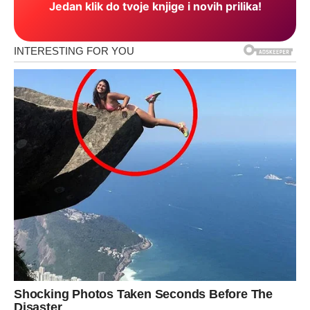
Jedan klik do tvoje knjige i novih prilika!