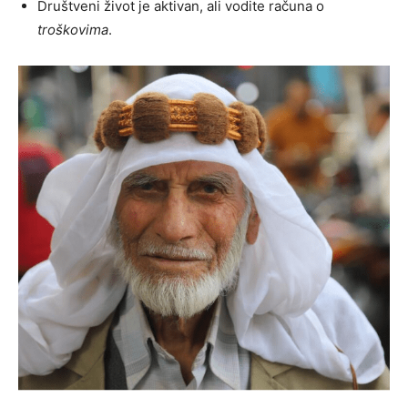
Društveni život je aktivan, ali vodite računa o
troškovima
.