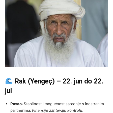
Rak (Yengeç) – 22. jun do 22.
jul
Posao
: Stabilnost i mogućnost saradnje s inostranim
partnerima.
Finansije zahtevaju kontrolu
.