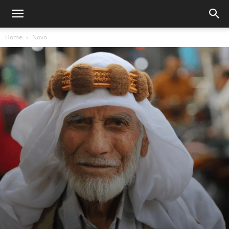
Home
Novo