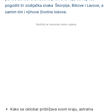
pogoditi tri zodijačka znaka Škorpije, Bikove i Lavove, a
samim tim i njihove životne tokove.
Sadržaj se nastavlja nakon oglasa
Kako se oktobar približava svom kraju, astralna