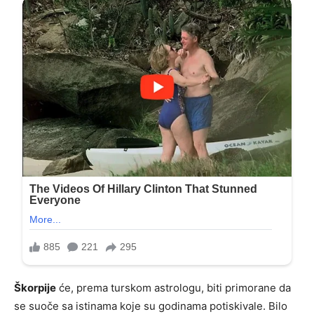
Škorpije
će, prema turskom astrologu, biti primorane da
se suoče sa istinama koje su godinama potiskivale. Bilo