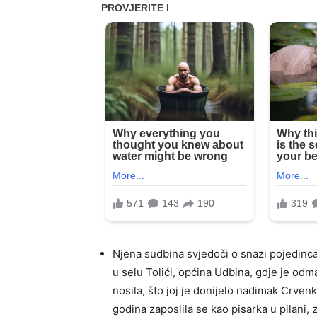
Njena sudbina svjedoči o snazi pojedinca
u selu Tolići, općina Udbina, gdje je odm
nosila, što joj je donijelo nadimak Crvenk
godina zaposlila se kao pisarka u pilani,