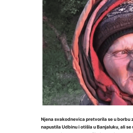
Njena svakodnevica pretvorila se u borbu z
napustila Udbinu i otišla u Banjaluku, ali se 