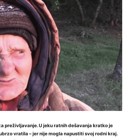
a preživljavanje. U jeku ratnih dešavanja kratko je
ubrzo vratila – jer nije mogla napustiti svoj rodni kraj.