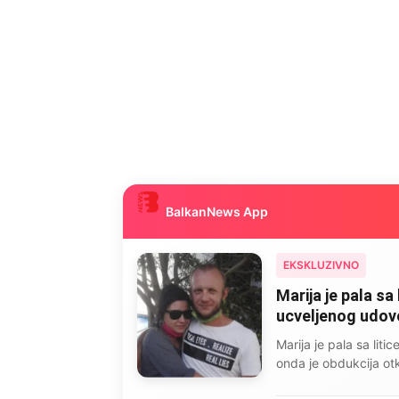
BalkanNews App
EKSKLUZIVNO
Marija je pala sa 
ucveljenog udovca
Marija je pala sa liti
onda je obdukcija otkr