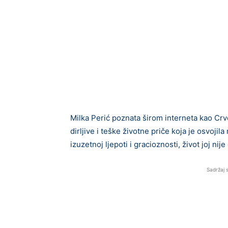
Milka Perić poznata širom interneta kao Cr
dirljive i teške životne priče koja je osvojil
izuzetnoj ljepoti i gracioznosti, život joj nij
Sadržaj 