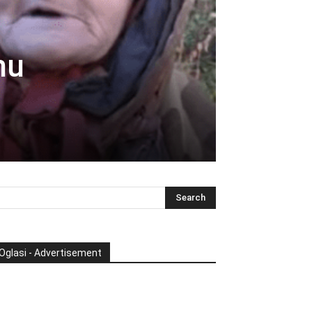
nu
Oglasi - Advertisement