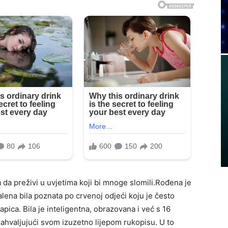
 da preživi u uvjetima koji bi mnoge slomili.Rođena je
alena bila poznata po crvenoj odjeći koju je često
apica. Bila je inteligentna, obrazovana i već s 16
 zahvaljujući svom izuzetno lijepom rukopisu. U to