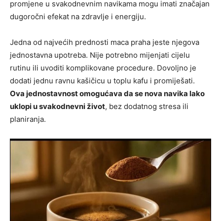
promjene u svakodnevnim navikama mogu imati značajan
dugoročni efekat na zdravlje i energiju.
Jedna od najvećih prednosti maca praha jeste njegova
jednostavna upotreba. Nije potrebno mijenjati cijelu
rutinu ili uvoditi komplikovane procedure. Dovoljno je
dodati jednu ravnu kašičicu u toplu kafu i promiješati.
Ova jednostavnost omogućava da se nova navika lako
uklopi u svakodnevni život
, bez dodatnog stresa ili
planiranja.