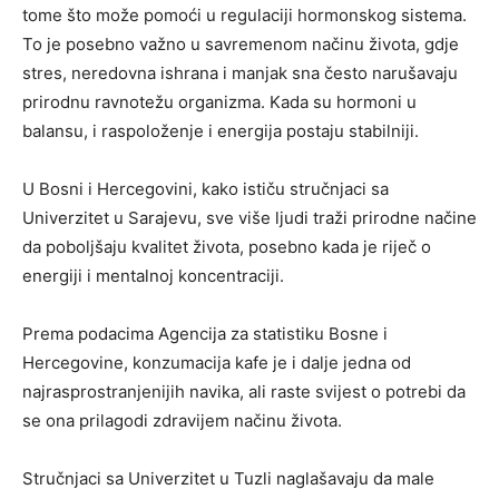
tome što može pomoći u regulaciji hormonskog sistema.
To je posebno važno u savremenom načinu života, gdje
stres, neredovna ishrana i manjak sna često narušavaju
prirodnu ravnotežu organizma. Kada su hormoni u
balansu, i raspoloženje i energija postaju stabilniji.
U Bosni i Hercegovini, kako ističu stručnjaci sa
Univerzitet u Sarajevu, sve više ljudi traži prirodne načine
da poboljšaju kvalitet života, posebno kada je riječ o
energiji i mentalnoj koncentraciji.
Prema podacima Agencija za statistiku Bosne i
Hercegovine, konzumacija kafe je i dalje jedna od
najrasprostranjenijih navika, ali raste svijest o potrebi da
se ona prilagodi zdravijem načinu života.
Stručnjaci sa Univerzitet u Tuzli naglašavaju da male