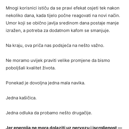
Mnogi korisnici ističu da se pravi efekat osjeti tek nakon
nekoliko dana, kada tijelo počne reagovati na novi način.
Umor koji se obično javlja sredinom dana postaje manje
izražen, a potreba za dodatnom kafom se smanjuje.
Na kraju, ova priča nas podsjeća na nešto važno.
Ne moramo uvijek praviti velike promjene da bismo
poboljšali kvalitet života.
Ponekad je dovoljna jedna mala navika.
Jedna kašičica.
Jedna odluka da probamo nešto drugačije.
Jer energija ne mora dolaziti uz nervozu i iscrpljenost —