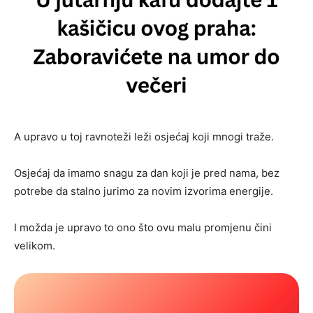
A upravo u toj ravnoteži leži osjećaj koji mnogi traže.
Osjećaj da imamo snagu za dan koji je pred nama, bez
potrebe da stalno jurimo za novim izvorima energije.
I možda je upravo to ono što ovu malu promjenu čini
velikom.