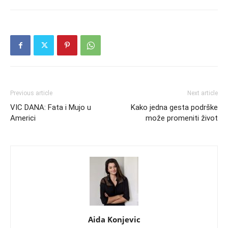
Previous article
Next article
VIC DANA: Fata i Mujo u
Kako jedna gesta podrške
Americi
može promeniti život
Aida Konjevic