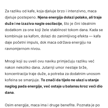
Za razliku od kafe, koja djeluje brzo i intenzivno, maca
djeluje postepeno.
Njena energija dolazi polako, ali traje
duže i ne izaziva nagle oscilacije
, što je čini idealnim
dodatkom za one koji žele stabilnost tokom dana. Kada se
kombinuje sa kafom, dolazi do zanimljivog efekta — kafa
daje početni impuls, dok maca održava energiju na
ravnomjernom nivou.
Mnogi koji su uveli ovu naviku primjećuju razliku već
nakon nekoliko dana. Jutarnji umor nestaje brže,
koncentracija traje duže, a potreba za dodatnim unosom
kofeina se smanjuje.
To znači da tijelo ne ulazi u stanje
naglog pada energije, već ostaje u balansu kroz veći dio
dana
.
Osim energije, maca ima i druge benefite. Poznata je po