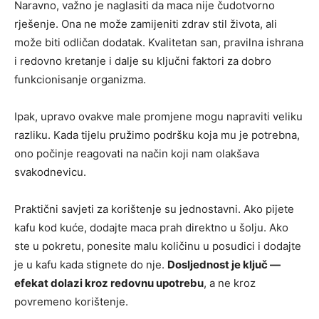
Naravno, važno je naglasiti da maca nije čudotvorno
rješenje. Ona ne može zamijeniti zdrav stil života, ali
može biti odličan dodatak. Kvalitetan san, pravilna ishrana
i redovno kretanje i dalje su ključni faktori za dobro
funkcionisanje organizma.
Ipak, upravo ovakve male promjene mogu napraviti veliku
razliku. Kada tijelu pružimo podršku koja mu je potrebna,
ono počinje reagovati na način koji nam olakšava
svakodnevicu.
Praktični savjeti za korištenje su jednostavni. Ako pijete
kafu kod kuće, dodajte maca prah direktno u šolju. Ako
ste u pokretu, ponesite malu količinu u posudici i dodajte
je u kafu kada stignete do nje.
Dosljednost je ključ —
efekat dolazi kroz redovnu upotrebu
, a ne kroz
povremeno korištenje.