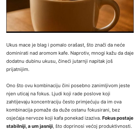
Ukus mace je blag i pomalo orašast, što znači da neće
dominirati nad aromom kafe. Naprotiv, mnogi kažu da daje
dodatnu dubinu ukusu, čineći jutarnji napitak još
prijatnijim.
Ono što ovu kombinaciju čini posebno zanimljivom jeste
njen uticaj na fokus. Ljudi koji rade poslove koji
zahtijevaju koncentraciju često primjećuju da im ova
kombinacija pomaže da duže ostanu fokusirani, bez
osjećaja nervoze koji kafa ponekad izaziva.
Fokus postaje
stabilniji, a um jasniji
, što doprinosi većoj produktivnosti.