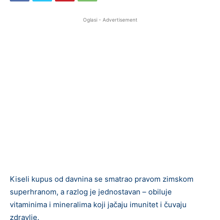
Oglasi - Advertisement
Kiseli kupus od davnina se smatrao pravom zimskom
superhranom, a razlog je jednostavan – obiluje
vitaminima i mineralima koji jačaju imunitet i čuvaju
zdravlje.