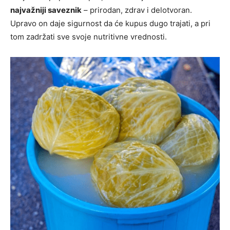
najvažniji saveznik
– prirodan, zdrav i delotvoran.
Upravo on daje sigurnost da će kupus dugo trajati, a pri
tom zadržati sve svoje nutritivne vrednosti.