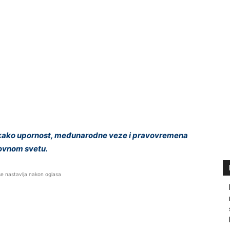
kako upornost, međunarodne veze i pravovremena
lovnom svetu.
se nastavlja nakon oglasa