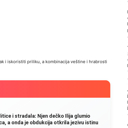
 iskoristiti priliku, a kombinacija veštine i hrabrosti
litice i stradala: Njen dečko Ilija glumio
, a onda je obdukcija otkrila jezivu istinu