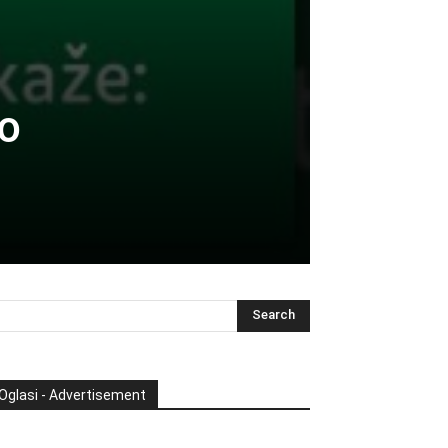
o
Oglasi - Advertisement