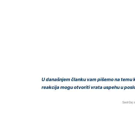
U današnjem članku vam pišemo na temu 
reakcija mogu otvoriti vrata uspehu u pos
Sadržaj 