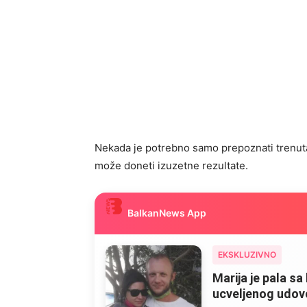
Nekada je potrebno samo prepoznati trenutak i
može doneti izuzetne rezultate.
BalkanNews App
EKSKLUZIVNO
Marija je pala sa 
ucveljenog udovca