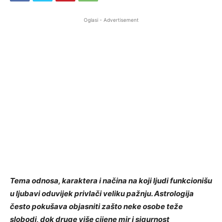
Oglasi - Advertisement
Tema odnosa, karaktera i načina na koji ljudi funkcionišu
u ljubavi oduvijek privlači veliku pažnju. Astrologija
često pokušava objasniti zašto neke osobe teže
slobodi, dok druge više cijene mir i sigurnost