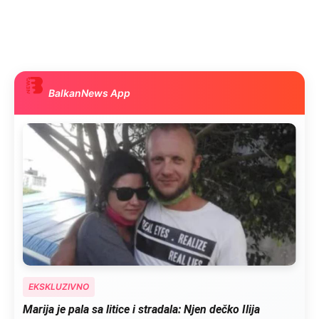
BalkanNews App
EKSKLUZIVNO
Marija je pala sa litice i stradala: Njen dečko Ilija