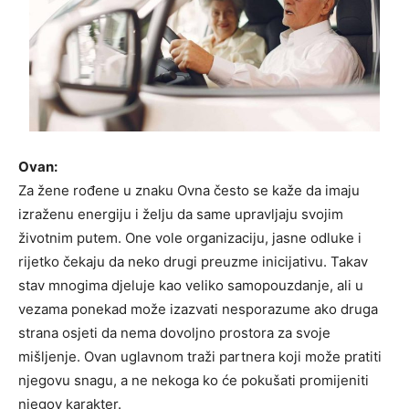
Ovan:
Za žene rođene u znaku Ovna često se kaže da imaju
izraženu energiju i želju da same upravljaju svojim
životnim putem. One vole organizaciju, jasne odluke i
rijetko čekaju da neko drugi preuzme inicijativu. Takav
stav mnogima djeluje kao veliko samopouzdanje, ali u
vezama ponekad može izazvati nesporazume ako druga
strana osjeti da nema dovoljno prostora za svoje
mišljenje. Ovan uglavnom traži partnera koji može pratiti
njegovu snagu, a ne nekoga ko će pokušati promijeniti
njegov karakter.