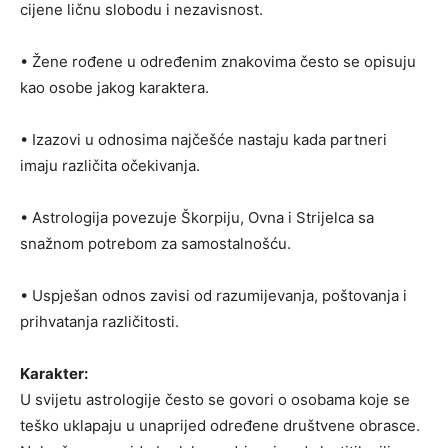
cijene ličnu slobodu i nezavisnost.
• Žene rođene u određenim znakovima često se opisuju
kao osobe jakog karaktera.
• Izazovi u odnosima najčešće nastaju kada partneri
imaju različita očekivanja.
• Astrologija povezuje Škorpiju, Ovna i Strijelca sa
snažnom potrebom za samostalnošću.
• Uspješan odnos zavisi od razumijevanja, poštovanja i
prihvatanja različitosti.
Karakter:
U svijetu astrologije često se govori o osobama koje se
teško uklapaju u unaprijed određene društvene obrasce.