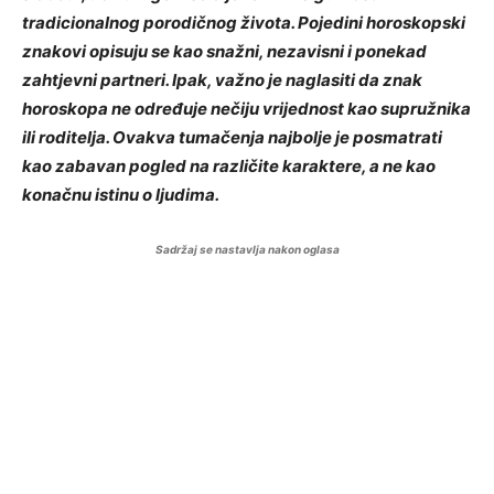
tradicionalnog porodičnog života. Pojedini horoskopski
znakovi opisuju se kao snažni, nezavisni i ponekad
zahtjevni partneri. Ipak, važno je naglasiti da znak
horoskopa ne određuje nečiju vrijednost kao supružnika
ili roditelja. Ovakva tumačenja najbolje je posmatrati
kao zabavan pogled na različite karaktere, a ne kao
konačnu istinu o ljudima.
Sadržaj se nastavlja nakon oglasa