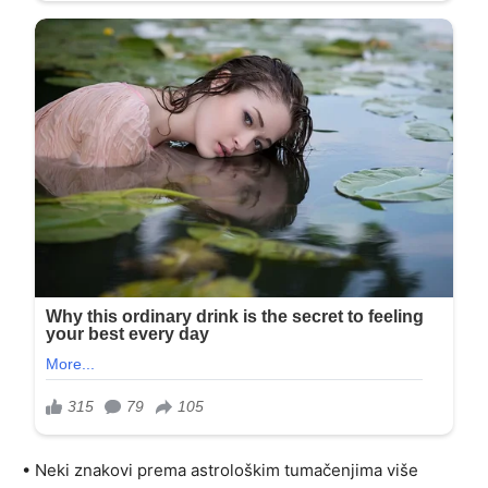
• Neki znakovi prema astrološkim tumačenjima više