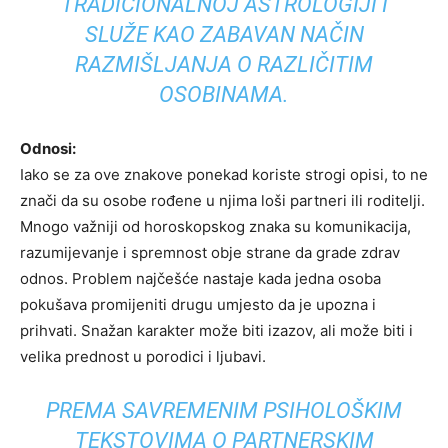
TRADICIONALNOJ ASTROLOGIJI I
SLUŽE KAO ZABAVAN NAČIN
RAZMIŠLJANJA O RAZLIČITIM
OSOBINAMA.
Odnosi:
Iako se za ove znakove ponekad koriste strogi opisi, to ne
znači da su osobe rođene u njima loši partneri ili roditelji.
Mnogo važniji od horoskopskog znaka su komunikacija,
razumijevanje i spremnost obje strane da grade zdrav
odnos. Problem najčešće nastaje kada jedna osoba
pokušava promijeniti drugu umjesto da je upozna i
prihvati. Snažan karakter može biti izazov, ali može biti i
velika prednost u porodici i ljubavi.
PREMA SAVREMENIM PSIHOLOŠKIM
TEKSTOVIMA O PARTNERSKIM