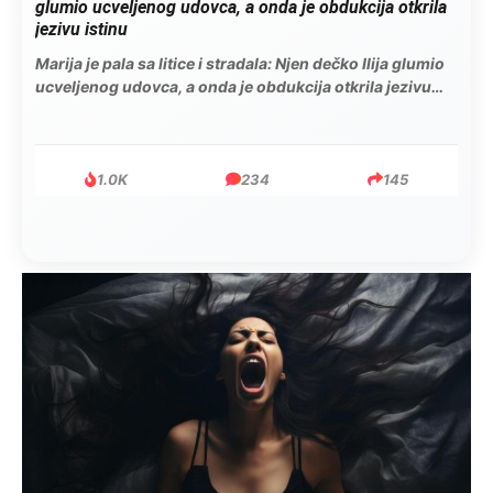
glumio ucveljenog udovca, a onda je obdukcija otkrila
jezivu istinu
Marija je pala sa litice i stradala: Njen dečko Ilija glumio
ucveljenog udovca, a onda je obdukcija otkrila jezivu
istinu
1.0K
234
145