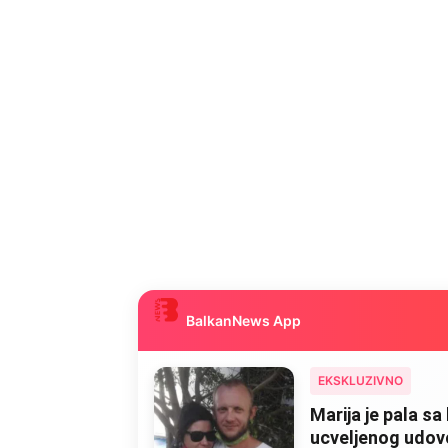
BalkanNews App
EKSKLUZIVNO
Marija je pala sa 
ucveljenog udovca