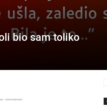
oli bio sam toliko
asi - Advertisement