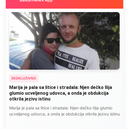
EKSKLUZIVNO
Marija je pala sa litice i stradala: Njen dečko Ilija
glumio ucveljenog udovca, a onda je obdukcija
otkrila jezivu istinu
Marija je pala sa litice i stradala: Njen dečko Ilija glumio
ucveljenog udovca, a onda je obdukcija otkrila jezivu istinu