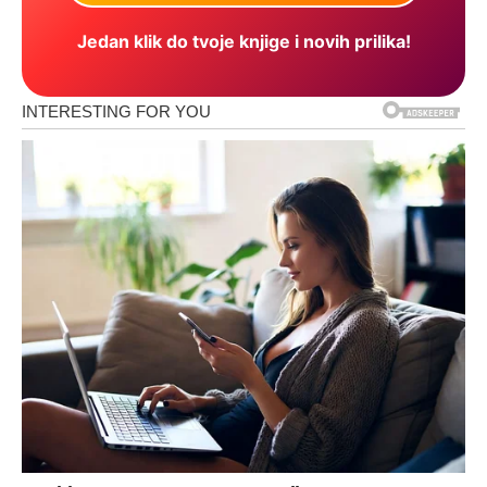
Jedan klik do tvoje knjige i novih prilika!