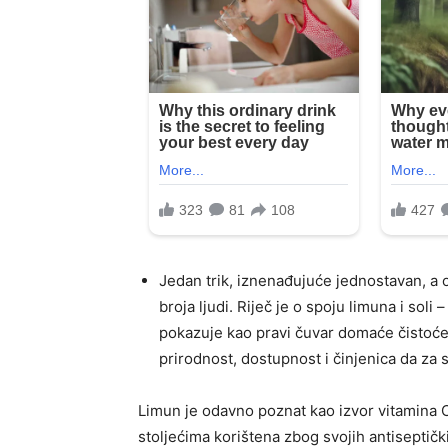
Jedan trik, iznenađujuće jednostavan, a 
broja ljudi. Riječ je o spoju limuna i soli
pokazuje kao pravi čuvar domaće čistoće 
prirodnost, dostupnost i činjenica da za
Limun je odavno poznat kao izvor vitamina C 
stoljećima korištena zbog svojih antiseptičk