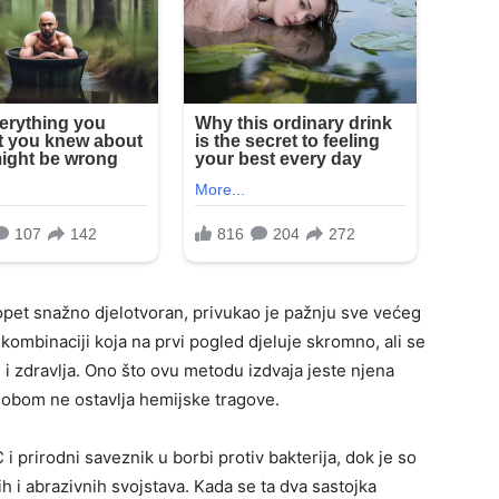
opet snažno djelotvoran, privukao je pažnju sve većeg
 – kombinaciji koja na prvi pogled djeluje skromno, ali se
i zdravlja. Ono što ovu metodu izdvaja jeste njena
 sobom ne ostavlja hemijske tragove.
i prirodni saveznik u borbi protiv bakterija, dok je so
ih i abrazivnih svojstava. Kada se ta dva sastojka