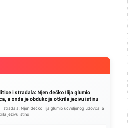
litice i stradala: Njen dečko Ilija glumio
, a onda je obdukcija otkrila jezivu istinu
ce i stradala: Njen dečko Ilija glumio ucveljenog udovca, a
ila jezivu istinu