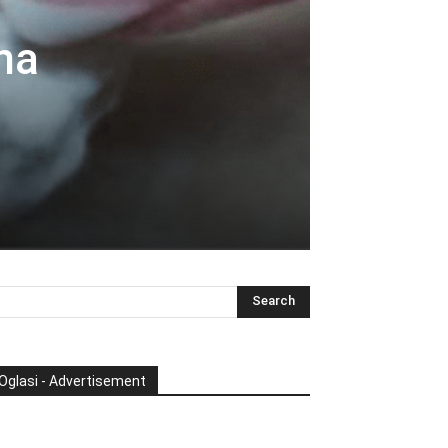
na
Oglasi - Advertisement