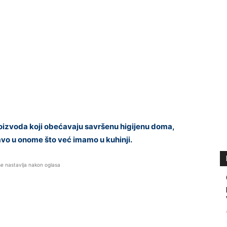
proizvoda koji obećavaju savršenu higijenu doma,
ravo u onome što već imamo u kuhinji.
se nastavlja nakon oglasa