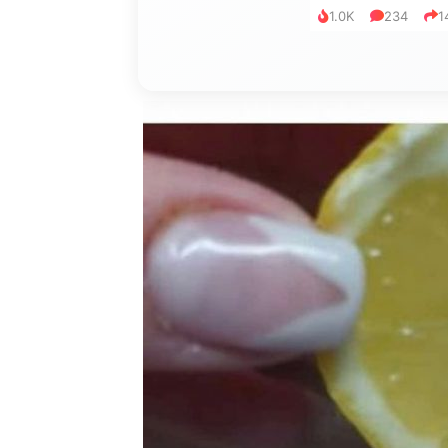
1.0K
234
1