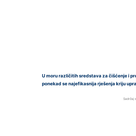
U moru različitih sredstava za čišćenje i 
ponekad se najefikasnija rješenja kriju up
Sadržaj 