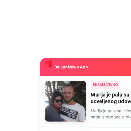
BalkanNews App
EKSKLUZIVNO
Marija je pala sa 
ucveljenog udovca
Marija je pala sa liti
onda je obdukcija otkr