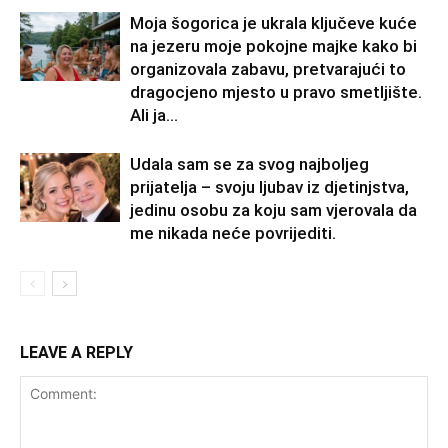
Moja šogorica je ukrala ključeve kuće
na jezeru moje pokojne majke kako bi
organizovala zabavu, pretvarajući to
dragocjeno mjesto u pravo smetljište.
Ali ja...
Udala sam se za svog najboljeg
prijatelja – svoju ljubav iz djetinjstva,
jedinu osobu za koju sam vjerovala da
me nikada neće povrijediti.
LEAVE A REPLY