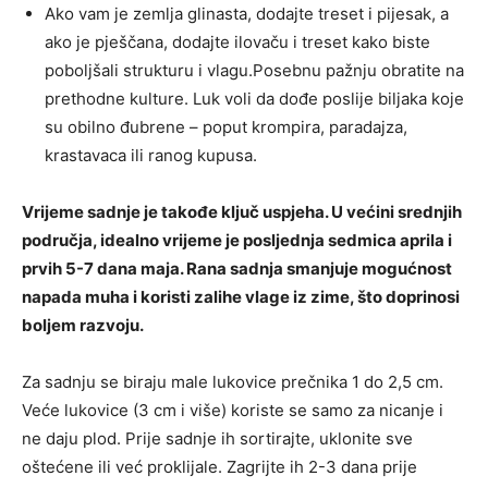
Ako vam je zemlja glinasta, dodajte treset i pijesak, a
ako je pješčana, dodajte ilovaču i treset kako biste
poboljšali strukturu i vlagu.Posebnu pažnju obratite na
prethodne kulture. Luk voli da dođe poslije biljaka koje
su obilno đubrene – poput krompira, paradajza,
krastavaca ili ranog kupusa.
Vrijeme sadnje je takođe ključ uspjeha. U većini srednjih
područja, idealno vrijeme je posljednja sedmica aprila i
prvih 5-7 dana maja. Rana sadnja smanjuje mogućnost
napada muha i koristi zalihe vlage iz zime, što doprinosi
boljem razvoju.
Za sadnju se biraju male lukovice prečnika 1 do 2,5 cm.
Veće lukovice (3 cm i više) koriste se samo za nicanje i
ne daju plod. Prije sadnje ih sortirajte, uklonite sve
oštećene ili već proklijale. Zagrijte ih 2-3 dana prije