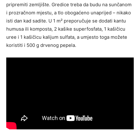
pripremiti zemljište. Gredice treba da budu na sunčanom
i prozračnom mjestu, a tlo obogaćeno unaprijed – nikako
isti dan kad sadite. U 1 m² preporučuje se dodati kantu
humusa ili komposta, 2 kašike superfosfata, 1 kašičicu
uree i 1 kašičicu kalijum sulfata, a umjesto toga možete
koristiti i 500 g drvenog pepela.