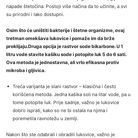
napade štetočina. Postoji više načina da to učinite, a svi
su prirodni i lako dostupni.
Osim što će uništiti bakterije i štetne organizme, ovaj
tretman omekšava lukovice i pomaže im da brže
proklijaju.Druga opcija je rastvor sode bikarbone. U 1
litru vode stavite kašiku sode i potopite luk 5 do 6 sati.
Ova metoda je jednostavna, ali vrlo efikasna protiv
mikroba i gljivica.
Treća varijanta je slani rastvor – klasična i često
korišćena metoda. Jedna kašika soli na litar vode, pa u
tome potopite luk. Prije sadnje, važno je lukovice
dobro isprati, kako so ne bi ostala na njima i
poremetila ravnotežu u zemlji.
Nakon što ste odabrali i obradili lukovice, važno je