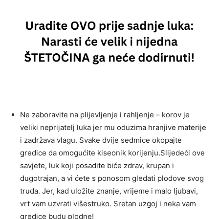
Ne zaboravite na plijevljenje i rahljenje – korov je
veliki neprijatelj luka jer mu oduzima hranjive materije
i zadržava vlagu. Svake dvije sedmice okopajte
gredice da omogućite kiseonik korijenju.Slijedeći ove
savjete, luk koji posadite biće zdrav, krupan i
dugotrajan, a vi ćete s ponosom gledati plodove svog
truda. Jer, kad uložite znanje, vrijeme i malo ljubavi,
vrt vam uzvrati višestruko. Sretan uzgoj i neka vam
gredice budu plodne!