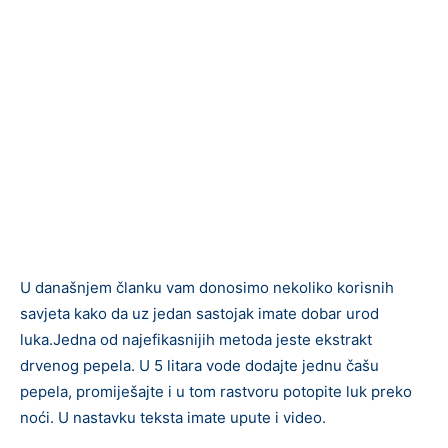
U današnjem članku vam donosimo nekoliko korisnih
savjeta kako da uz jedan sastojak imate dobar urod
luka.Jedna od najefikasnijih metoda jeste ekstrakt
drvenog pepela. U 5 litara vode dodajte jednu čašu
pepela, promiješajte i u tom rastvoru potopite luk preko
noći. U nastavku teksta imate upute i video.