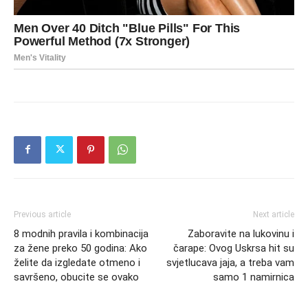
Previous article
Next article
8 modnih pravila i kombinacija
Zaboravite na lukovinu i
za žene preko 50 godina: Ako
čarape: Ovog Uskrsa hit su
želite da izgledate otmeno i
svjetlucava jaja, a treba vam
savršeno, obucite se ovako
samo 1 namirnica