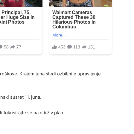
škove. Krajem juna sledi ozbiljnije upravljanje
ski susret 11. juna.
i fokusirajte se na održiv plan.