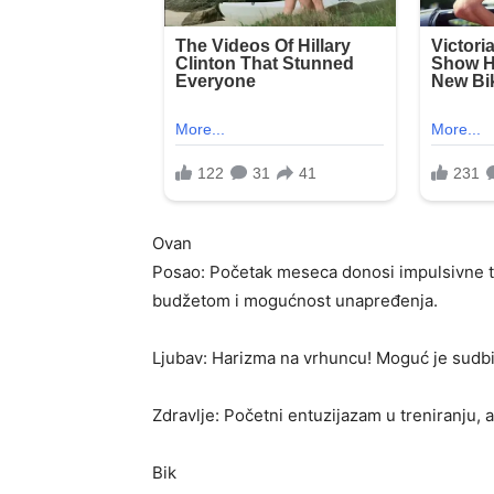
Ovan
Posao: Početak meseca donosi impulsivne tro
budžetom i mogućnost unapređenja.
Ljubav: Harizma na vrhuncu! Moguć je sudbin
Zdravlje: Početni entuzijazam u treniranju, al
Bik