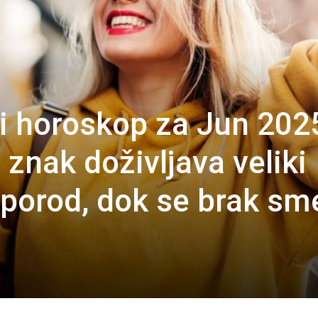
i horoskop za Jun 202
znak doživljava veliki
eporod, dok se brak sm