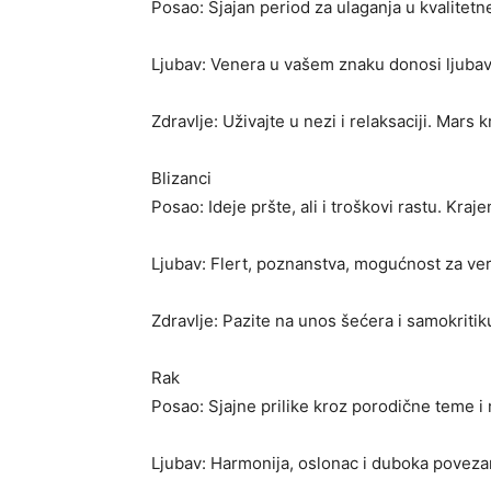
Posao: Sjajan period za ulaganja u kvalitetn
Ljubav: Venera u vašem znaku donosi ljubav
Zdravlje: Uživajte u nezi i relaksaciji. Mar
Blizanci
Posao: Ideje pršte, ali i troškovi rastu. Kr
Ljubav: Flert, poznanstva, mogućnost za ver
Zdravlje: Pazite na unos šećera i samokritiku
Rak
Posao: Sjajne prilike kroz porodične teme i
Ljubav: Harmonija, oslonac i duboka poveza