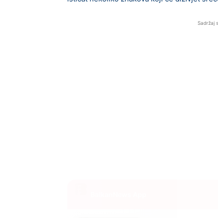
Sadržaj 
BalkanNews App