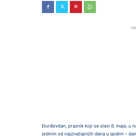
Ogl
Đurđevdan, praznik koji se slavi 6. maja, 
jednim od najznačajnijih dana u godini – d