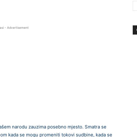
asi - Advertisement
u našem narodu zauzima posebno mjesto. Smatra se
anom kada se mogu promeniti tokovi sudbine, kada se