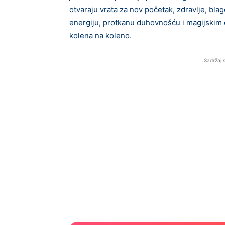
otvaraju vrata za nov početak, zdravlje, blag
energiju, protkanu duhovnošću i magijskim ob
kolena na koleno.
Sadržaj 