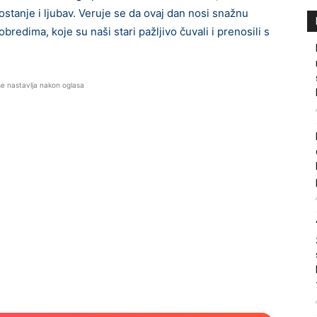
ostanje i ljubav. Veruje se da ovaj dan nosi snažnu
redima, koje su naši stari pažljivo čuvali i prenosili s
se nastavlja nakon oglasa