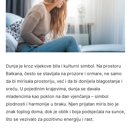
Dunja je kroz vijekove bila i kulturni simbol. Na prostoru
Balkana, često se stavljala na prozore i ormare, ne samo
da bi mirisala prostoriju, već i da bi donijela blagostanje i
sreću. U pojedinim krajevima, dunja se davala
mladencima kao poklon na dan vjenčanja – simbol
plodnosti i harmonije u braku. Njen prijatan miris bio je
znak toplog doma, dok je oblik i boja podsjećala na sunce,
što se vezivalo za pozitivnu energiju i rast.