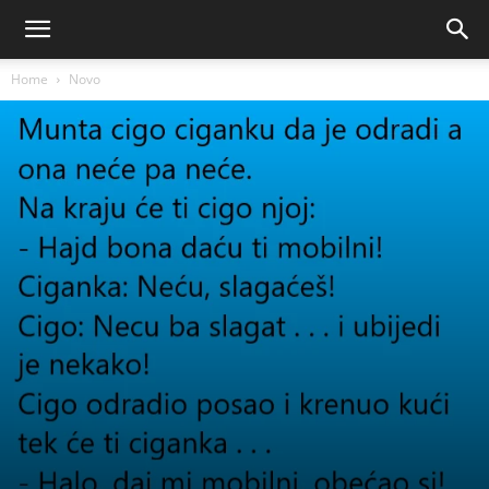
Home
Novo