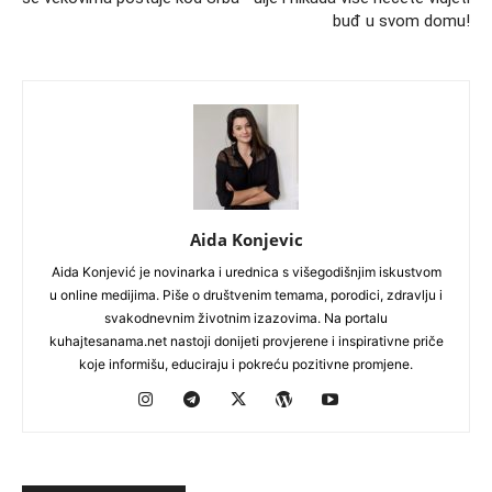
buđ u svom domu!
Aida Konjevic
Aida Konjević je novinarka i urednica s višegodišnjim iskustvom
u online medijima. Piše o društvenim temama, porodici, zdravlju i
svakodnevnim životnim izazovima. Na portalu
kuhajtesanama.net nastoji donijeti provjerene i inspirativne priče
koje informišu, educiraju i pokreću pozitivne promjene.