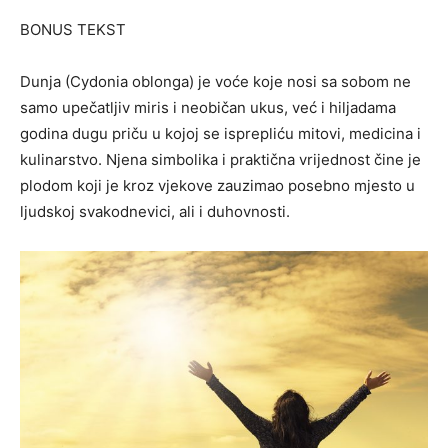
BONUS TEKST
Dunja (Cydonia oblonga) je voće koje nosi sa sobom ne
samo upečatljiv miris i neobičan ukus, već i hiljadama
godina dugu priču u kojoj se isprepliću mitovi, medicina i
kulinarstvo. Njena simbolika i praktična vrijednost čine je
plodom koji je kroz vjekove zauzimao posebno mjesto u
ljudskoj svakodnevici, ali i duhovnosti.