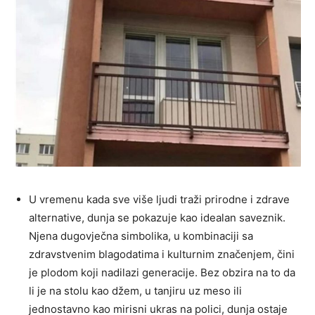
U vremenu kada sve više ljudi traži prirodne i zdrave
alternative, dunja se pokazuje kao idealan saveznik.
Njena dugovječna simbolika, u kombinaciji sa
zdravstvenim blagodatima i kulturnim značenjem, čini
je plodom koji nadilazi generacije. Bez obzira na to da
li je na stolu kao džem, u tanjiru uz meso ili
jednostavno kao mirisni ukras na polici, dunja ostaje