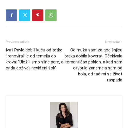
Previous article
Next article
Iva i Pavle dobili kuću od tetke
Od muža sam za godišnjicu
i renovirali je od temelja do
braka dobila koverat: Očekivala
krova: “Uložili smo silne pare, a
romantičan poklon, a kad sam
onda doživeli neviđeni šok”
otvorila zanemela sam od
bola, od tad mi se život
raspada