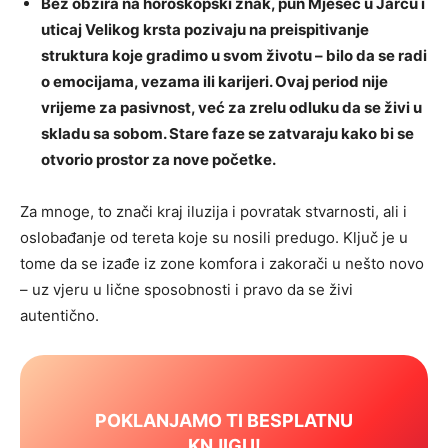
Bez obzira na horoskopski znak, pun Mjesec u Jarcu i
uticaj Velikog krsta pozivaju na preispitivanje
struktura koje gradimo u svom životu – bilo da se radi
o emocijama, vezama ili karijeri. Ovaj period nije
vrijeme za pasivnost, već za zrelu odluku da se živi u
skladu sa sobom. Stare faze se zatvaraju kako bi se
otvorio prostor za nove početke.
Za mnoge, to znači kraj iluzija i povratak stvarnosti, ali i
oslobađanje od tereta koje su nosili predugo. Ključ je u
tome da se izađe iz zone komfora i zakorači u nešto novo
– uz vjeru u lične sposobnosti i pravo da se živi
autentično.
POKLANJAMO TI BESPLATNU
KNJIGU!