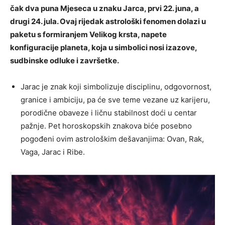
čak dva puna Mjeseca u znaku Jarca, prvi 22. juna, a
drugi 24. jula. Ovaj rijedak astrološki fenomen dolazi u
paketu s formiranjem Velikog krsta, napete
konfiguracije planeta, koja u simbolici nosi izazove,
sudbinske odluke i završetke.
Jarac je znak koji simbolizuje disciplinu, odgovornost,
granice i ambiciju, pa će sve teme vezane uz karijeru,
porodične obaveze i ličnu stabilnost doći u centar
pažnje. Pet horoskopskih znakova biće posebno
pogođeni ovim astrološkim dešavanjima: Ovan, Rak,
Vaga, Jarac i Ribe.