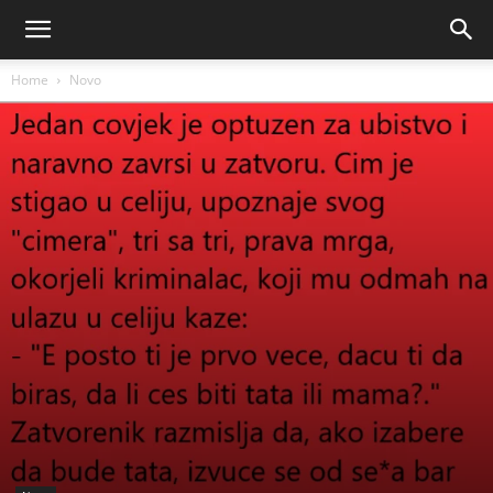
Home
Novo