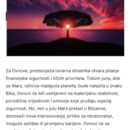
Za Ovnove, predstojeća lunarna dinamika otvara pitanje
finansijske sigurnosti i ličnih prioriteta. Tokom juna, dok
se Mars, njihova vladajuća planeta, bude nalazila u znaku
Bika, Ovnovi će biti usmjereni na materijalnu stabilnost,
porodične vrijednosti i emocije koje pružaju osjećaj
sigurnosti. No, već u julu Mars prelazi u Blizance,
donoseći nova interesovanja, prilike za obrazovanje,
moguće selidbe ili promjenu karijere. Ovnovi će se