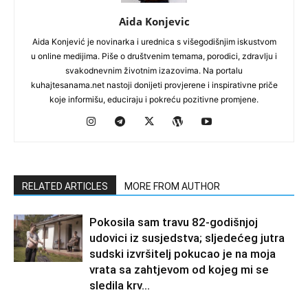
Aida Konjevic
Aida Konjević je novinarka i urednica s višegodišnjim iskustvom
u online medijima. Piše o društvenim temama, porodici, zdravlju i
svakodnevnim životnim izazovima. Na portalu
kuhajtesanama.net nastoji donijeti provjerene i inspirativne priče
koje informišu, educiraju i pokreću pozitivne promjene.
RELATED ARTICLES
MORE FROM AUTHOR
Pokosila sam travu 82-godišnjoj
udovici iz susjedstva; sljedećeg jutra
sudski izvršitelj pokucao je na moja
vrata sa zahtjevom od kojeg mi se
sledila krv...