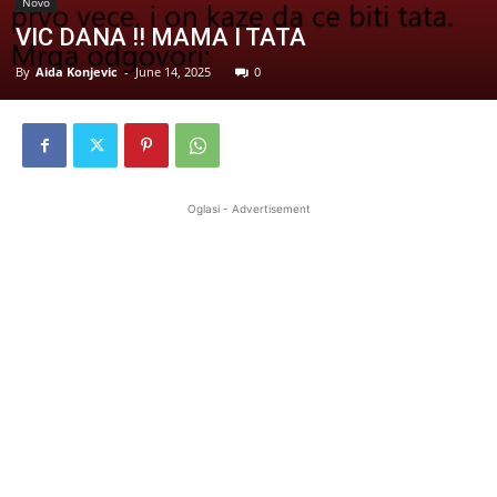
Novo
VIC DANA !! MAMA I TATA
By
Aida Konjevic
-
June 14, 2025
0
Oglasi - Advertisement