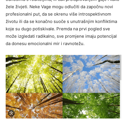
žele živjeti. Neke Vage mogu odlučiti da započnu novi
profesionalni put, da se okrenu više introspektivnom
životu ili da se konačno suoče s unutrašnjim konfliktima
koje su dugo potiskivale. Premda na prvi pogled sve
može izgledati radikalno, sve promjene imaju potencijal
da donesu emocionalni mir i ravnotežu.