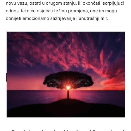
novu vezu, ostati u drugom stanju, ili okončati iscrpljujući
odnos. Iako će osjećati težinu promjena, one im mogu
donijeti emocionalno sazrijevanje i unutrašnji mir.