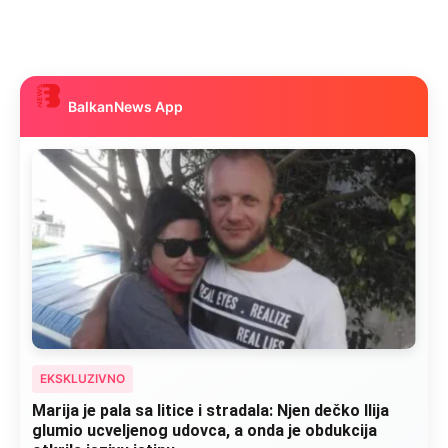
BalkanNews App
EKSKLUZIVNO
Marija je pala sa litice i stradala: Njen dečko Ilija
glumio ucveljenog udovca, a onda je obdukcija