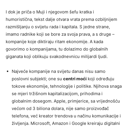
I dok je priča o Muji i njegovom šefu kratka i
humoristična, tekst dalje otvara vrata prema ozbiljnijem
razmišljanju o svijetu rada i kapitala. S jedne strane,
imamo radnike koji se bore za svoja prava, a s druge –
kompanije koje diktiraju ritam ekonomije. A kada
govorimo o kompanijama, tu dolazimo do globalnih
giganata koji oblikuju svakodnevnicu milijardi ljudi.
Najveće kompanije na svijetu danas nisu samo
poslovni subjekti; one su
centri moći
koji određuju
tokove ekonomije, tehnologije i politike. Njihova snaga
se mjeri tržišnom kapitalizacijom, prihodima i
globalnim dosegom. Apple, primjerice, sa vrijednošću
većom od 3 biliona dolara, nije samo proizvođač
telefona, već kreator trendova u načinu komunikacije i
življenja. Microsoft, Amazon i Google kreiraju digitalni