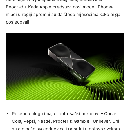
Beogradu. Kada Apple predstavi novi model iPhonea,
mladi u regiji spremni su da štede mjesecima kako bi ga
posjedovali.
Posebnu ulogu imaju i potrošački brendovi – Coca-
Cola, Pepsi, Nestlé, Procter & Gamble i Unilever. Oni
su dio naše svakodnevice i prisutni u gotovo svakom