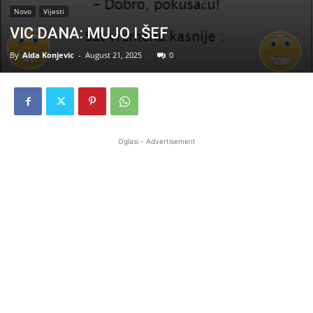
Novo
Vijesti
VIC DANA: MUJO I ŠEF
By
Aida Konjevic
-
August 21, 2025
0
Oglasi - Advertisement