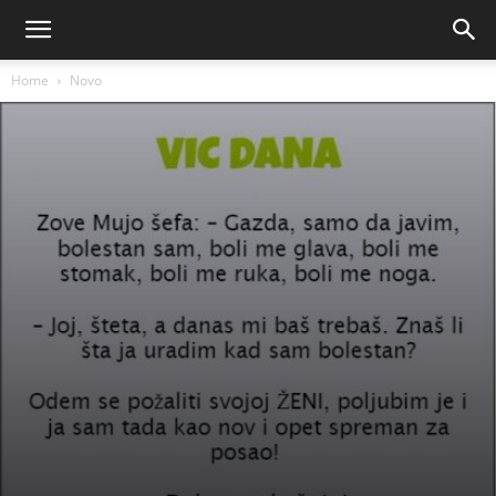
Home
Novo