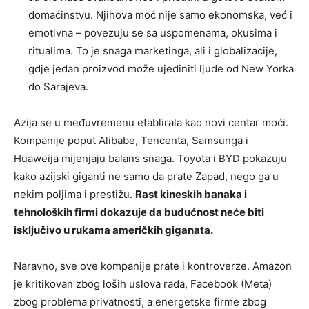
domaćinstvu. Njihova moć nije samo ekonomska, već i
emotivna – povezuju se sa uspomenama, okusima i
ritualima. To je snaga marketinga, ali i globalizacije,
gdje jedan proizvod može ujediniti ljude od New Yorka
do Sarajeva.
Azija se u međuvremenu etablirala kao novi centar moći.
Kompanije poput Alibabe, Tencenta, Samsunga i
Huaweija mijenjaju balans snaga. Toyota i BYD pokazuju
kako azijski giganti ne samo da prate Zapad, nego ga u
nekim poljima i prestižu.
Rast kineskih banaka i
tehnoloških firmi dokazuje da budućnost neće biti
isključivo u rukama američkih giganata.
Naravno, sve ove kompanije prate i kontroverze. Amazon
je kritikovan zbog loših uslova rada, Facebook (Meta)
zbog problema privatnosti, a energetske firme zbog