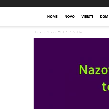
HOME
NOVO
VIJESTI
DOM 
Home
Novo
VIC DANA: Srdela