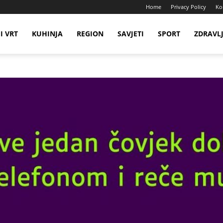
Home
Privacy Policy
Ko
I VRT
KUHINJA
REGION
SAVJETI
SPORT
ZDRAVL