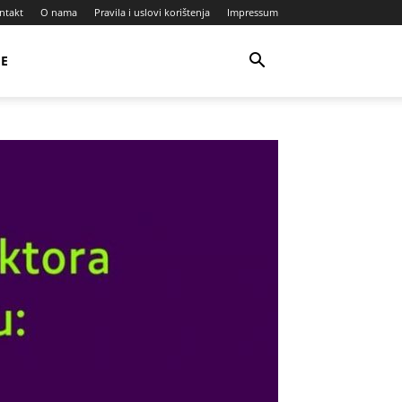
ntakt
O nama
Pravila i uslovi korištenja
Impressum
JE