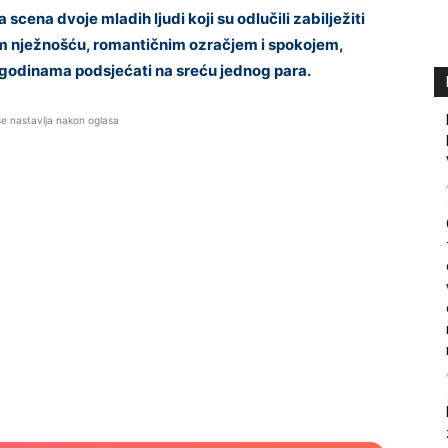
scena dvoje mladih ljudi koji su odlučili zabilježiti
nom nježnošću, romantičnim ozračjem i spokojem,
godinama podsjećati na sreću jednog para.
se nastavlja nakon oglasa