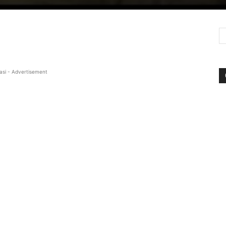
asi - Advertisement