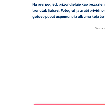
Na prvi pogled, prizor djeluje kao bezazlena 
trenutak ljubavi. Fotografija zrači privid
gotovo poput uspomene iz albuma koja će 
Sadržaj 