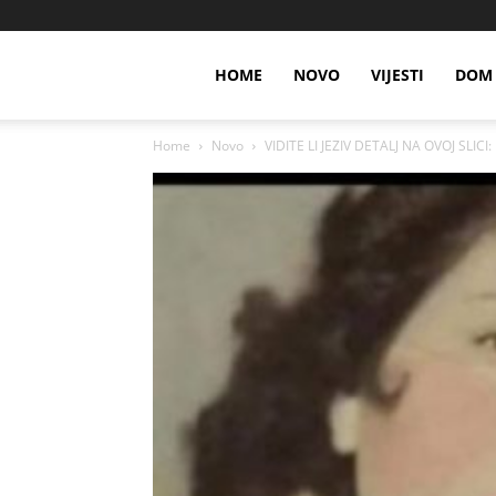
HOME
NOVO
VIJESTI
DOM 
Home
Novo
VIDITE LI JEZIV DETALJ NA OVOJ SLICI: 