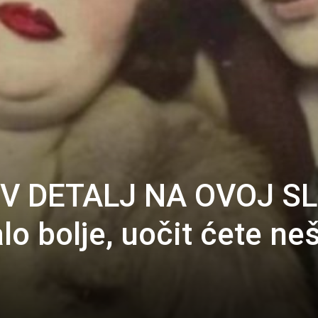
IV DETALJ NA OVOJ SL
o bolje, uočit ćete ne