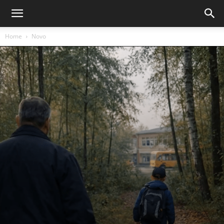
Home
Novo