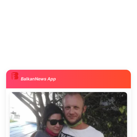
BalkanNews App