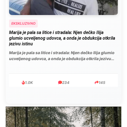
EKSKLUZIVNO
Marija je pala sa litice i stradala: Njen dečko Ilija
glumio ucveljenog udovca, a onda je obdukcija otkrila
jezivu istinu
Marija je pala sa litice i stradala: Njen dečko Ilija glumio
ucveljenog udovca, a onda je obdukcija otkrila jezivu
istinu
1.0K
234
145