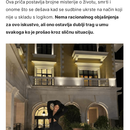
Ova priča postavlja brojne misterije o životu, smrti i
onome što se dešava kad se sudbine ukrste na način koji
nije u skladu s logikom.
Nema racionalnog objašnjenja
za ovo iskustvo, ali ono ostavlja dublji trag u umu
svakoga ko je prošao kroz sličnu situaciju.