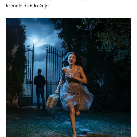
krenula da istražuje.