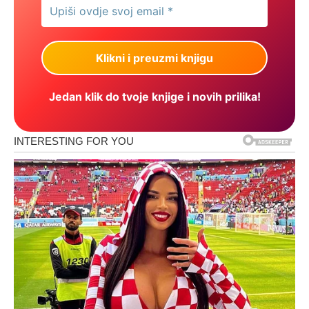
Jedan klik do tvoje knjige i novih prilika!