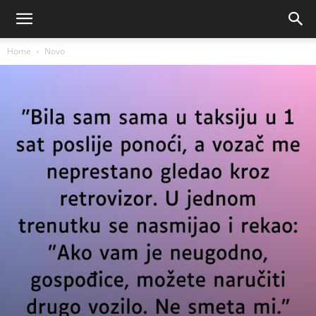
Home
Novo