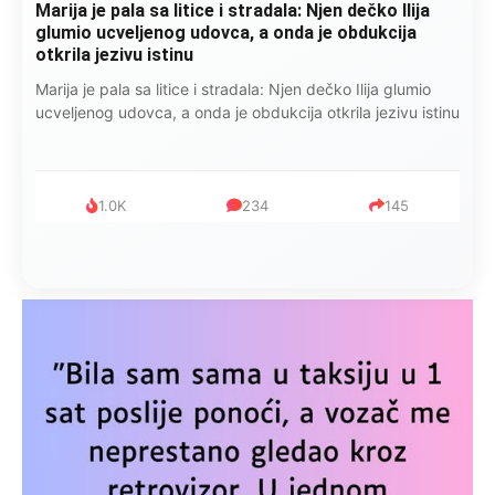
Marija je pala sa litice i stradala: Njen dečko Ilija
glumio ucveljenog udovca, a onda je obdukcija
otkrila jezivu istinu
Marija je pala sa litice i stradala: Njen dečko Ilija glumio
ucveljenog udovca, a onda je obdukcija otkrila jezivu istinu
1.0K
234
145