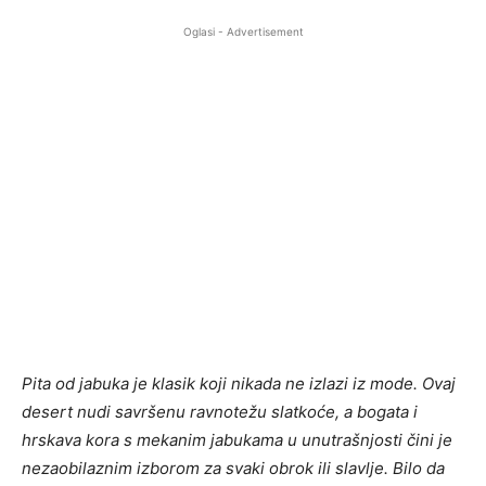
Oglasi - Advertisement
Pita od jabuka je klasik koji nikada ne izlazi iz mode. Ovaj
desert nudi savršenu ravnotežu slatkoće, a bogata i
hrskava kora s mekanim jabukama u unutrašnjosti čini je
nezaobilaznim izborom za svaki obrok ili slavlje. Bilo da