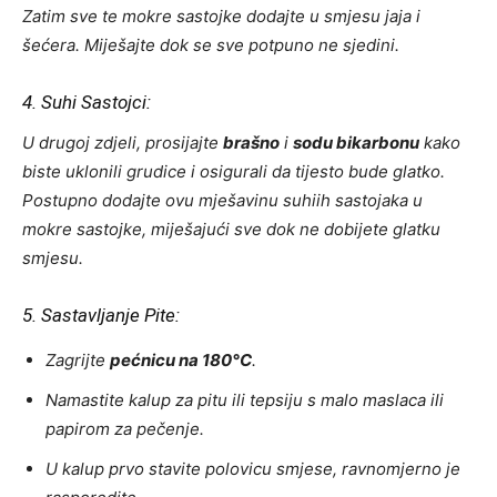
Zatim sve te mokre sastojke dodajte u smjesu jaja i
šećera. Miješajte dok se sve potpuno ne sjedini.
4. Suhi Sastojci:
U drugoj zdjeli, prosijajte
brašno
i
sodu bikarbonu
kako
biste uklonili grudice i osigurali da tijesto bude glatko.
Postupno dodajte ovu mješavinu suhiih sastojaka u
mokre sastojke, miješajući sve dok ne dobijete glatku
smjesu.
5. Sastavljanje Pite:
Zagrijte
pećnicu na 180°C
.
Namastite kalup za pitu ili tepsiju s malo maslaca ili
papirom za pečenje.
U kalup prvo stavite polovicu smjese, ravnomjerno je