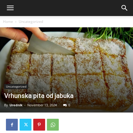
Home
Uncategorized
Uncategorized
Vrhunska pita od jabuka
By
Urednik
-
November 13, 2024
0