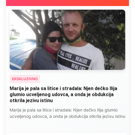
EKSKLUZIVNO
Marija je pala sa litice i stradala: Njen dečko Ilija
glumio ucveljenog udovca, a onda je obdukcija
otkrila jezivu istinu
Marija je pala sa litice i stradala: Njen dečko Ilija glumio
ucveljenog udovca, a onda je obdukcija otkrila jezivu istinu