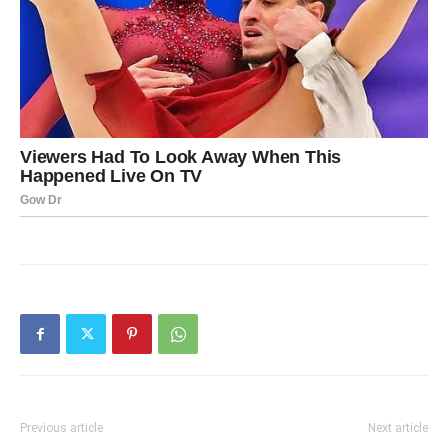
Previous article
Next article