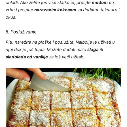
ohladi. Ako želite još više slatkoće, prelijte
medom
po
vrhu i pospite
narezanim kokosom
za dodatnu teksturu i
okus.
8. Posluživanje:
Pitu narežite na ploške i poslužite. Najbolje je uživati u
njoj dok je još topla. Možete dodati malo
šlaga
ili
sladoleda od vanilije
za još veći užitak.