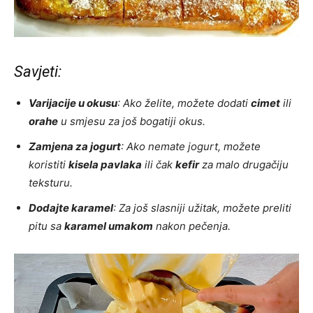
Savjeti:
Varijacije u okusu
: Ako želite, možete dodati
cimet
ili
orahe
u smjesu za još bogatiji okus.
Zamjena za jogurt
: Ako nemate jogurt, možete
koristiti
kisela pavlaka
ili čak
kefir
za malo drugačiju
teksturu.
Dodajte karamel
: Za još slasniji užitak, možete preliti
pitu sa
karamel umakom
nakon pečenja.