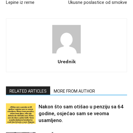
Lepine iz rerne
Ukusne poslastice od smokve
Urednik
RELATED ARTICLES
MORE FROM AUTHOR
Nakon što sam otišao u penziju sa 64
godine, osjećao sam se veoma
usamljeno.