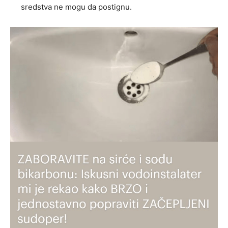
sredstva ne mogu da postignu.