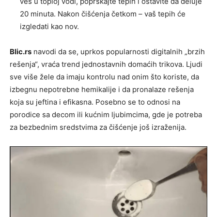
veš u toploj vodi, poprskajte tepih i ostavite da deluje
20 minuta. Nakon čišćenja četkom – vaš tepih će
izgledati kao nov.
Blic.rs
navodi da se, uprkos popularnosti digitalnih „brzih
rešenja“, vraća trend jednostavnih domaćih trikova. Ljudi
sve više žele da imaju kontrolu nad onim što koriste, da
izbegnu nepotrebne hemikalije i da pronalaze rešenja
koja su jeftina i efikasna. Posebno se to odnosi na
porodice sa decom ili kućnim ljubimcima, gde je potreba
za bezbednim sredstvima za čišćenje još izraženija.