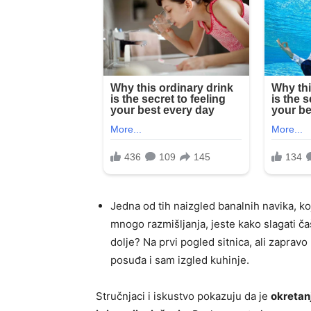
Jedna od tih naizgled banalnih navika, ko
mnogo razmišljanja, jeste kako slagati č
dolje? Na prvi pogled sitnica, ali zapravo 
posuđa i sam izgled kuhinje.
Stručnjaci i iskustvo pokazuju da je
okretanj