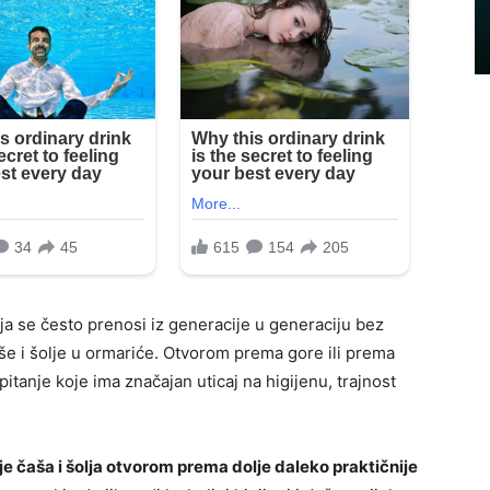
ja se često prenosi iz generacije u generaciju bez
aše i šolje u ormariće. Otvorom prema gore ili prema
pitanje koje ima značajan uticaj na higijenu, trajnost
e čaša i šolja otvorom prema dolje daleko praktičnije