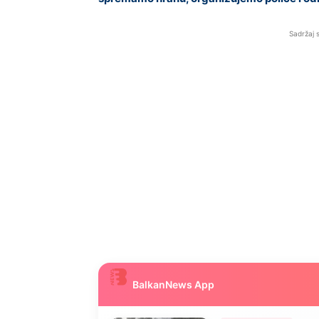
Sadržaj 
BalkanNews App