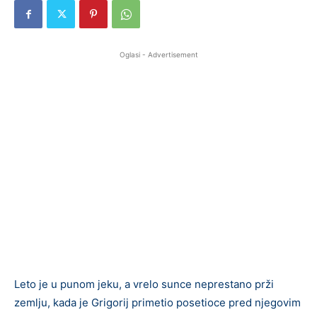
Oglasi - Advertisement
Leto je u punom jeku, a vrelo sunce neprestano prži
zemlju, kada je Grigorij primetio posetioce pred njegovim