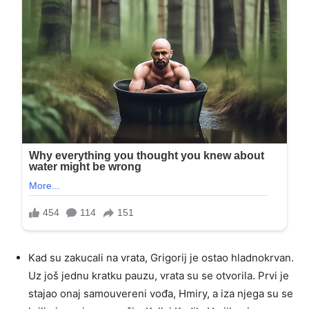
Kad su zakucali na vrata, Grigorij je ostao hladnokrvan.
Uz još jednu kratku pauzu, vrata su se otvorila. Prvi je
stajao onaj samouvereni vođa, Hmiry, a iza njega su se