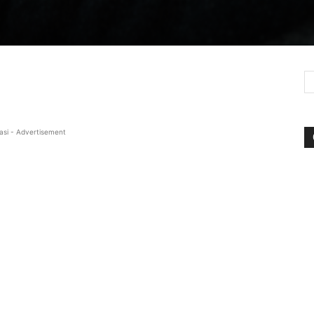
asi - Advertisement