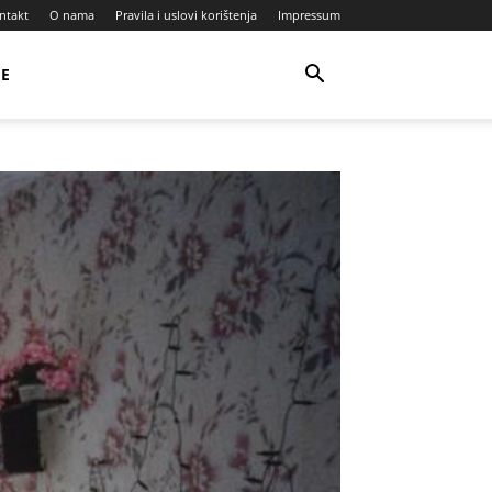
ntakt
O nama
Pravila i uslovi korištenja
Impressum
JE