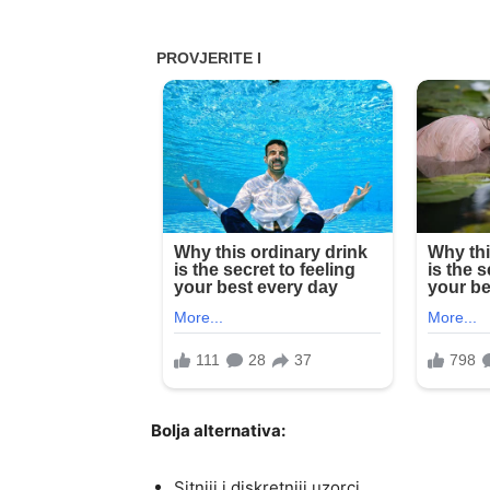
Bolja alternativa:
Sitniji i diskretniji uzorci