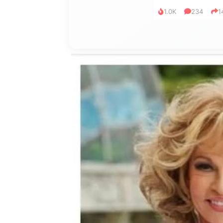
1.0K
234
1