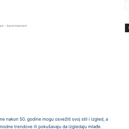
asi - Advertisement
 nakon 50. godine mogu osvežiti svoj stil i izgled, a
odne trendove ili pokušavaju da izgledaju mlađe.