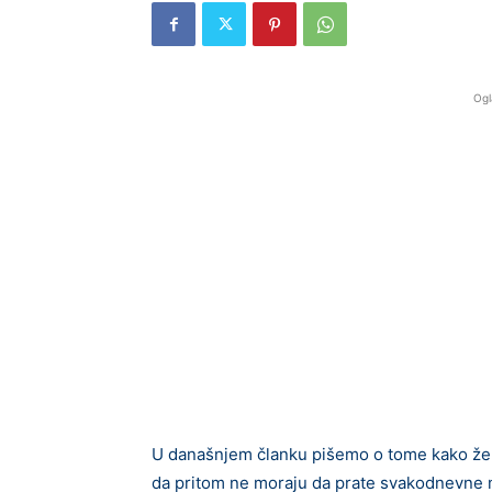
Ogl
U današnjem članku pišemo o tome kako žene
da pritom ne moraju da prate svakodnevne m