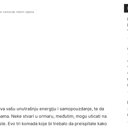
se nastavlja nakon oglasa
ava vašu unutrašnju energiju i samopouzdanje, te da
bama. Neke stvari u ormaru, međutim, mogu uticati na
este. Evo tri komada koje bi trebalo da preispitate kako