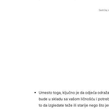
Sadržaj 
Umesto toga, ključno je da odjeća odraž
bude u skladu sa vašom ličnošću i potre
to da izgledate teže ili starije nego što j