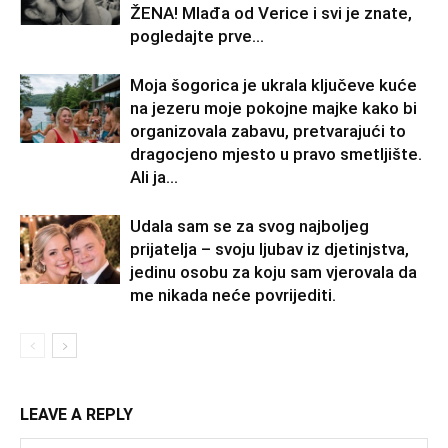
ŽENA! Mlađa od Verice i svi je znate,
pogledajte prve...
Moja šogorica je ukrala ključeve kuće
na jezeru moje pokojne majke kako bi
organizovala zabavu, pretvarajući to
dragocjeno mjesto u pravo smetljište.
Ali ja...
Udala sam se za svog najboljeg
prijatelja – svoju ljubav iz djetinjstva,
jedinu osobu za koju sam vjerovala da
me nikada neće povrijediti.
LEAVE A REPLY