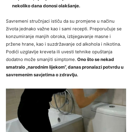
nekoliko dana donosi olakšanje.
Savremeni stručnjaci ističu da su promjene u načinu
života jednako važne kao i sami recepti. Preporučuje se
konzumiranje manjih obroka, izbjegavanje masne i
pržene hrane, kao i suzdržavanje od alkohola i nikotina.
Podići uzglavlje kreveta ili uvesti tehnike opuštanja
dodatno može smanjiti simptome.
Ono što se nekad
smatralo „narodnim lijekom“, danas pronalazi potvrdu u
savremenim savjetima o zdravlju.