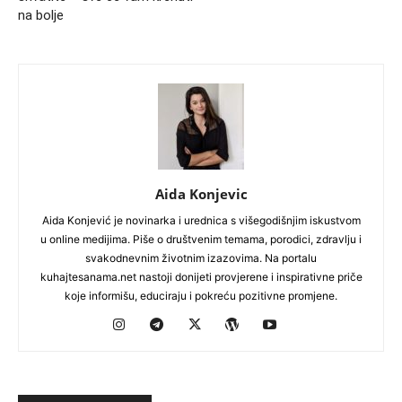
na bolje
Aida Konjevic
Aida Konjević je novinarka i urednica s višegodišnjim iskustvom
u online medijima. Piše o društvenim temama, porodici, zdravlju i
svakodnevnim životnim izazovima. Na portalu
kuhajtesanama.net nastoji donijeti provjerene i inspirativne priče
koje informišu, educiraju i pokreću pozitivne promjene.