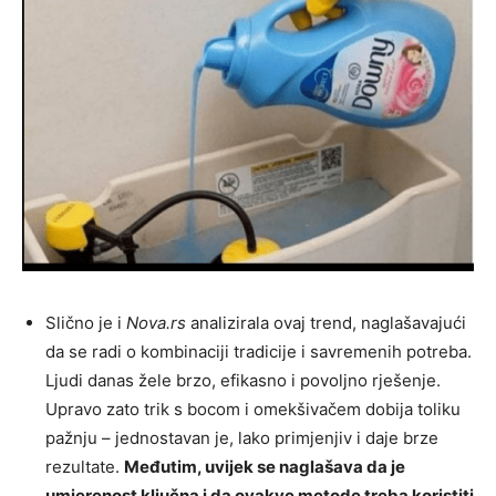
Slično je i
Nova.rs
analizirala ovaj trend, naglašavajući
da se radi o kombinaciji tradicije i savremenih potreba.
Ljudi danas žele brzo, efikasno i povoljno rješenje.
Upravo zato trik s bocom i omekšivačem dobija toliku
pažnju – jednostavan je, lako primjenjiv i daje brze
rezultate.
Međutim, uvijek se naglašava da je
umjerenost ključna i da ovakve metode treba koristiti