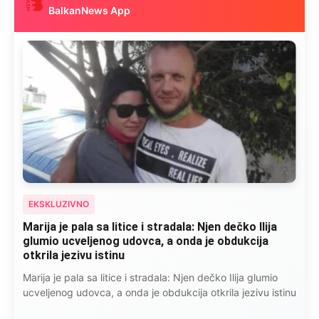
BalkanNews App
EKSKLUZIVNO
Marija je pala sa litice i stradala: Njen dečko Ilija
glumio ucveljenog udovca, a onda je obdukcija
otkrila jezivu istinu
Marija je pala sa litice i stradala: Njen dečko Ilija glumio
ucveljenog udovca, a onda je obdukcija otkrila jezivu istinu