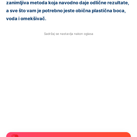
zanimljiva metoda koja navodno daje odlične rezultate,
a sve što vam je potrebno jeste obična plastična boca,
voda i omekšivač.
Sadržaj se nastavlja nakon oglasa