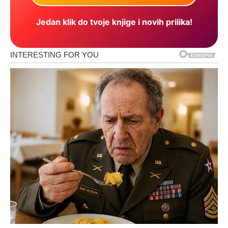
Jedan klik do tvoje knjige i novih prilika!