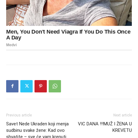
Previous article
Next article
Savet Nede Ukraden koji menja
VIC DANA !!!MUŽ I ŽENA U
sudbinu svake žene: Kad ovo
KREVETU
shvatite – sve će vam krenuti