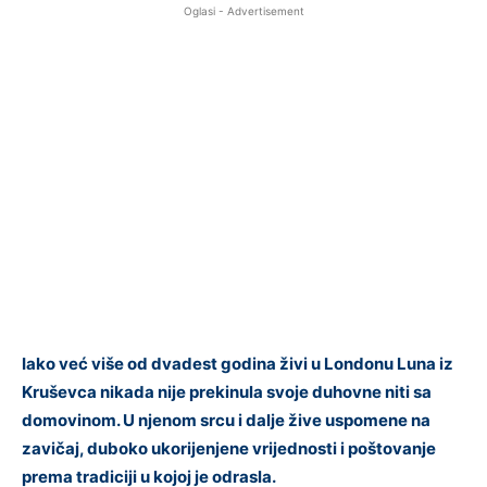
Oglasi - Advertisement
Iako već više od dvadest godina živi u Londonu Luna iz
Kruševca nikada nije prekinula svoje duhovne niti sa
domovinom. U njenom srcu i dalje žive uspomene na
zavičaj, duboko ukorijenjene vrijednosti i poštovanje
prema tradiciji u kojoj je odrasla.