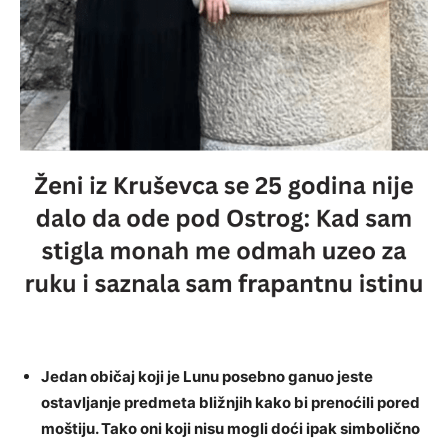
Jedan običaj koji je Lunu posebno ganuo jeste
ostavljanje predmeta bližnjih kako bi prenoćili pored
moštiju. Tako oni koji nisu mogli doći ipak simbolično