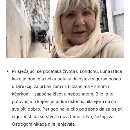
Prisjećajući se početaka života u Londonu, Luna ističe
kako je donijela tešku odluku da ostavi siguran posao
u Direkciji za urbanizam i s blizancima – sinom i
kćerkom – započne život u nepoznatom. Bilo je to
putovanje u kojem je jedini oslonac bila vjera da će
sve biti dobro. Pet godina je bilo potrebno da se osjeti
sigurnost, da se stvore novi temelji. No, čežnja za
Ostrogom nikada nije jenjavala.