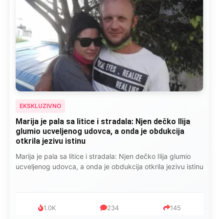
EKSKLUZIVNO
Marija je pala sa litice i stradala: Njen dečko Ilija
glumio ucveljenog udovca, a onda je obdukcija
otkrila jezivu istinu
Marija je pala sa litice i stradala: Njen dečko Ilija glumio
ucveljenog udovca, a onda je obdukcija otkrila jezivu istinu
1.0K
234
145