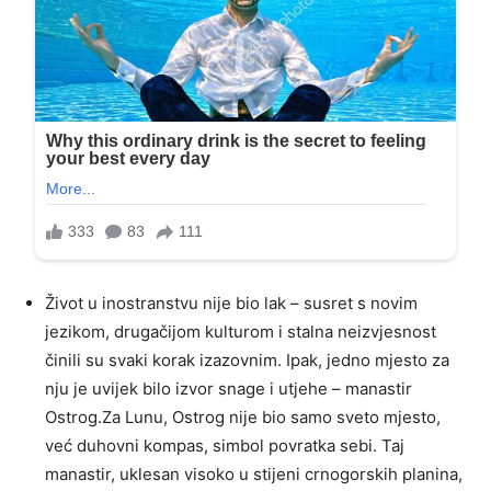
Život u inostranstvu nije bio lak – susret s novim
jezikom, drugačijom kulturom i stalna neizvjesnost
činili su svaki korak izazovnim. Ipak, jedno mjesto za
nju je uvijek bilo izvor snage i utjehe – manastir
Ostrog.Za Lunu, Ostrog nije bio samo sveto mjesto,
već duhovni kompas, simbol povratka sebi. Taj
manastir, uklesan visoko u stijeni crnogorskih planina,