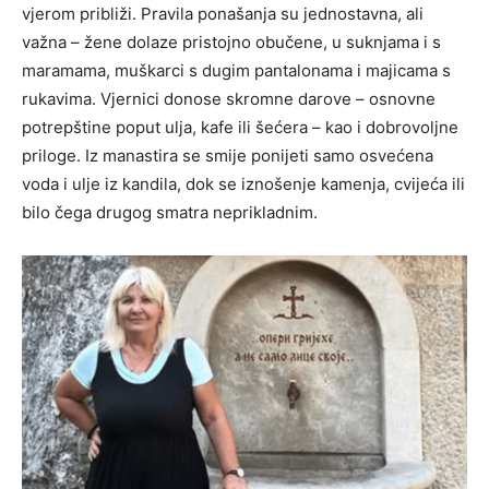
vjerom približi. Pravila ponašanja su jednostavna, ali
važna – žene dolaze pristojno obučene, u suknjama i s
maramama, muškarci s dugim pantalonama i majicama s
rukavima. Vjernici donose skromne darove – osnovne
potrepštine poput ulja, kafe ili šećera – kao i dobrovoljne
priloge. Iz manastira se smije ponijeti samo osvećena
voda i ulje iz kandila, dok se iznošenje kamenja, cvijeća ili
bilo čega drugog smatra neprikladnim.