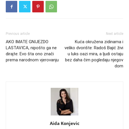
Previous article
Next article
AKO IMATE GNIJEZDO
Kuća okružena zidinama i
LASTAVICA, nipošto ga ne
veliko dvorište: Radoš Bajić živi
dirajte: Evo šta ono znači
u luks oazi mira, a ljudi ostaju
prema narodnom vjerovanju
bez daha čim pogledaju njegov
dom
Aida Konjevic