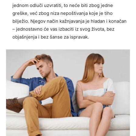
jednom odluči uzvratiti, to neće biti zbog jedne
greške, već zbog niza nepoštivanja koje je tiho
bilježio. Njegov način kažnjavanja je hladan i konačan
– jednostavno će vas izbaciti iz svog života, bez
objašnjenja i bez šanse za ispravak.