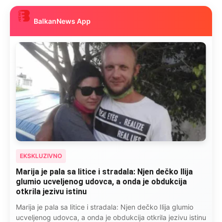
BalkanNews App
EKSKLUZIVNO
Marija je pala sa litice i stradala: Njen dečko Ilija
glumio ucveljenog udovca, a onda je obdukcija
otkrila jezivu istinu
Marija je pala sa litice i stradala: Njen dečko Ilija glumio
ucveljenog udovca, a onda je obdukcija otkrila jezivu istinu