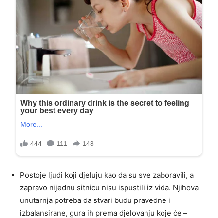
Postoje ljudi koji djeluju kao da su sve zaboravili, a
zapravo nijednu sitnicu nisu ispustili iz vida. Njihova
unutarnja potreba da stvari budu pravedne i
izbalansirane, gura ih prema djelovanju koje će –