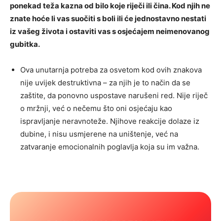
ponekad teža kazna od bilo koje riječi ili čina. Kod njih ne
znate hoće li vas suočiti s boli ili će jednostavno nestati
iz vašeg života i ostaviti vas s osjećajem neimenovanog
gubitka.
Ova unutarnja potreba za osvetom kod ovih znakova
nije uvijek destruktivna – za njih je to način da se
zaštite, da ponovno uspostave narušeni red. Nije riječ
o mržnji, već o nečemu što oni osjećaju kao
ispravljanje neravnoteže. Njihove reakcije dolaze iz
dubine, i nisu usmjerene na uništenje, već na
zatvaranje emocionalnih poglavlja koja su im važna.