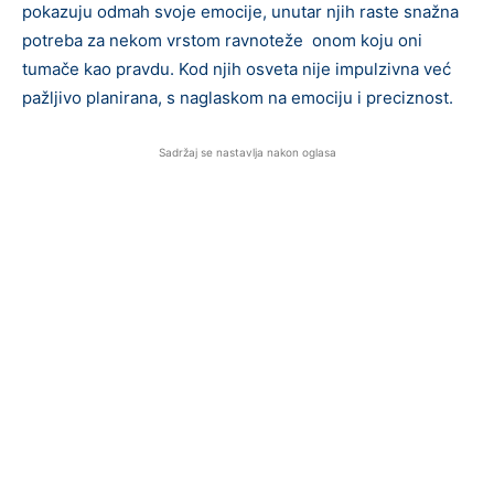
pokazuju odmah svoje emocije, unutar njih raste snažna
potreba za nekom vrstom ravnoteže onom koju oni
tumače kao pravdu. Kod njih osveta nije impulzivna već
pažljivo planirana, s naglaskom na emociju i preciznost.
Sadržaj se nastavlja nakon oglasa