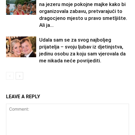
na jezeru moje pokojne majke kako bi
organizovala zabavu, pretvarajući to
dragocjeno mjesto u pravo smetljište.
Ali ja...
Udala sam se za svog najboljeg
prijatelja – svoju ljubav iz djetinjstva,
jedinu osobu za koju sam vjerovala da
me nikada neće povrijediti.
LEAVE A REPLY