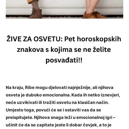
Na kraju, Ribe mogu djelovati najnježnije, ali njihova
osveta je duboko emocionalna. Kada ih netko iznevjeri,
neće uzvikivati ili tražiti osvetu na klasičan način.
Umjesto toga, povući će se i ostaviti vas da se
preispitujete. Njihova snaga leži u emocionalnoj igri –
učinit će da se zapitate jeste li dobar čovjek, a to je