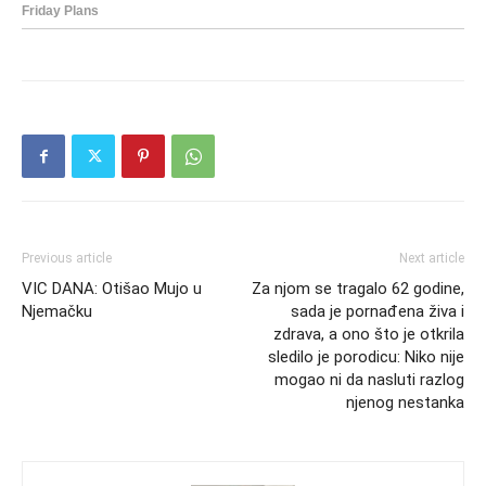
Previous article
Next article
VIC DANA: Otišao Mujo u
Za njom se tragalo 62 godine,
Njemačku
sada je pornađena živa i
zdrava, a ono što je otkrila
sledilo je porodicu: Niko nije
mogao ni da nasluti razlog
njenog nestanka