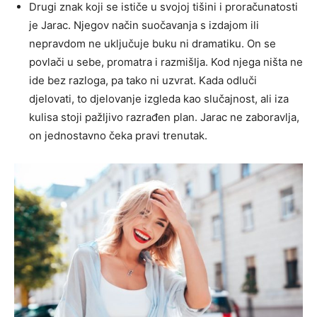
Drugi znak koji se ističe u svojoj tišini i proračunatosti
je Jarac. Njegov način suočavanja s izdajom ili
nepravdom ne uključuje buku ni dramatiku. On se
povlači u sebe, promatra i razmišlja. Kod njega ništa ne
ide bez razloga, pa tako ni uzvrat. Kada odluči
djelovati, to djelovanje izgleda kao slučajnost, ali iza
kulisa stoji pažljivo razrađen plan. Jarac ne zaboravlja,
on jednostavno čeka pravi trenutak.