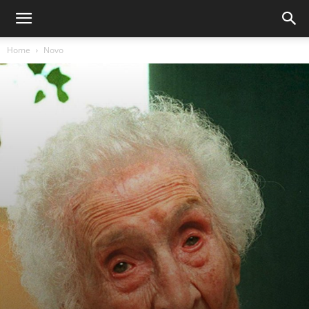
Home
Novo