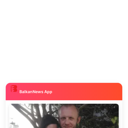
BalkanNews App